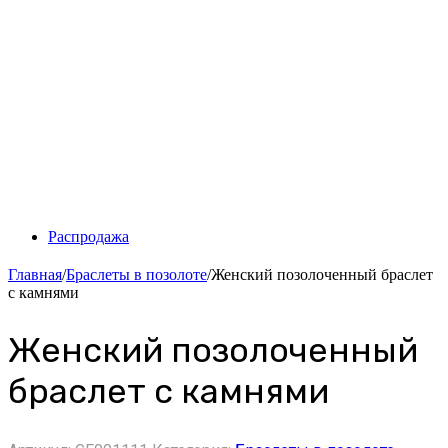
Распродажа
Главная
/
Браслеты в позолоте
/
Женский позолоченный браслет
с камнями
Женский позолоченный
браслет с камнями