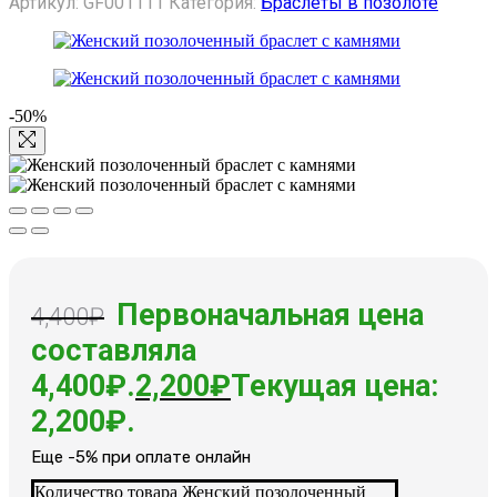
Артикул:
GF001111
Категория:
Браслеты в позолоте
-50%
Первоначальная цена
4,400
₽
составляла
4,400₽.
2,200
₽
Текущая цена:
2,200₽.
Еще -5% при оплате онлайн
Количество товара Женский позолоченный