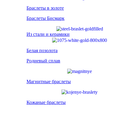
Браслеты в золоте
Браслеты Бисмарк
Из стали и керамики
Белая позолота
Родиевый сплав
Магнитные браслеты
Кожаные браслеты