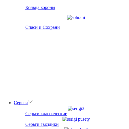
Кольца короны
Спаси и Сохрани
Серьги
Серьги классические
Серьги гвоздики