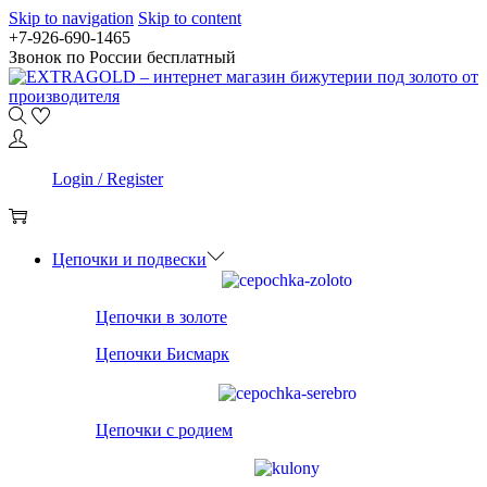
Skip to navigation
Skip to content
+7-926-690-1465
Звонок по России бесплатный
0
Login / Register
0
Цепочки и подвески
Цепочки в золоте
Цепочки Бисмарк
Цепочки с родием