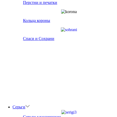
Перстни и печатки
Кольца короны
Спаси и Сохрани
Серьги
Серьги классические