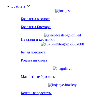
Браслеты
Браслеты в золоте
Браслеты Бисмарк
Из стали и керамики
Белая позолота
Родиевый сплав
Магнитные браслеты
Кожаные браслеты