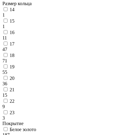
Размер кольца
14
1
15
1
16
11
17
47
18
71
19
55
20
36
21
15
22
9
23
3
Покрытие
Белое золото
187