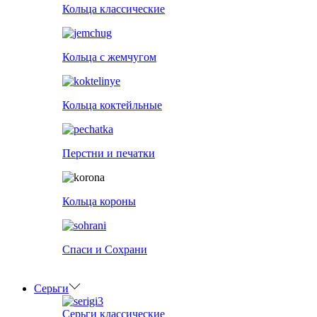
Кольца классические
Кольца с жемчугом
Кольца коктейльные
Перстни и печатки
Кольца короны
Спаси и Сохрани
Серьги
Серьги классические