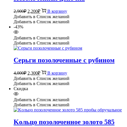
Первоначальная
Текущая
2,900
₽
2,200
₽
В корзину
цена
цена:
Добавить в Список желаний
составляла
2,200₽.
Добавить в Список желаний
2,900₽.
-43%
Добавить в Список желаний
Добавить в Список желаний
Серьги позолоченные с рубином
Первоначальная
Текущая
4,000
₽
2,300
₽
В корзину
цена
цена:
Добавить в Список желаний
составляла
2,300₽.
Добавить в Список желаний
4,000₽.
Скидка
Добавить в Список желаний
Добавить в Список желаний
Kольцо позолоченное золото 585