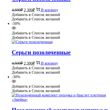
Первоначальная
Текущая
4,600
₽
2,300
₽
В корзину
цена
цена:
Добавить в Список желаний
составляла
2,300₽.
Добавить в Список желаний
4,600₽.
-50%
Добавить в Список желаний
Добавить в Список желаний
Серьги позолоченные
Первоначальная
Текущая
4,600
₽
2,300
₽
В корзину
цена
цена:
Добавить в Список желаний
составляла
2,300₽.
Добавить в Список желаний
4,600₽.
-30%
Добавить в Список желаний
Добавить в Список желаний