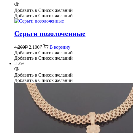
Добавить в Список желаний
Добавить в Список желаний
Серьги позолоченные
Первоначальная
Текущая
4,200
₽
2,100
₽
В корзину
цена
цена:
Добавить в Список желаний
составляла
2,100₽.
Добавить в Список желаний
4,200₽.
-13%
Добавить в Список желаний
Добавить в Список желаний