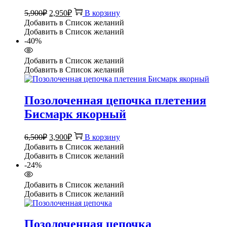
Первоначальная
Текущая
5,900
₽
2,950
₽
В корзину
цена
цена:
Добавить в Список желаний
составляла
2,950₽.
Добавить в Список желаний
5,900₽.
-40%
Добавить в Список желаний
Добавить в Список желаний
Позолоченная цепочка плетения
Бисмарк якорный
Первоначальная
Текущая
6,500
₽
3,900
₽
В корзину
цена
цена:
Добавить в Список желаний
составляла
3,900₽.
Добавить в Список желаний
6,500₽.
-24%
Добавить в Список желаний
Добавить в Список желаний
Позолоченная цепочка