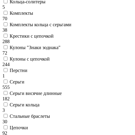
Кольца-солитеры
5
Комплекты
70
Комплекты кольца с серьгами
38
Крестики с цепочкой
288
Кулоны "Знаки зодиака"
72
Кулоны с цепочкой
244
Перстни
1
Серьги
555
Серьги висячие длинные
182
Серьги кольца
3
Стальные браслеты
30
Цепочки
92