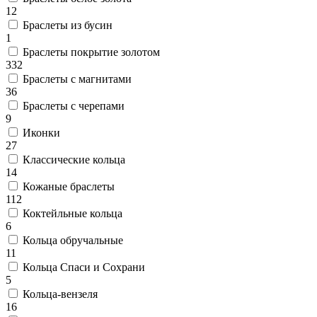
12
Браслеты из бусин
1
Браслеты покрытие золотом
332
Браслеты с магнитами
36
Браслеты с черепами
9
Иконки
27
Классические кольца
14
Кожаные браслеты
112
Коктейльные кольца
6
Кольца обручальные
11
Кольца Спаси и Сохрани
5
Кольца-вензеля
16