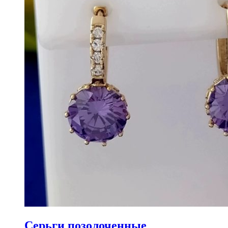
Серьги позолоченные