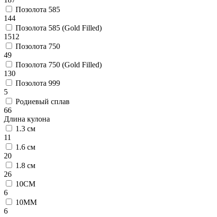
Позолота 585
144
Позолота 585 (Gold Filled)
1512
Позолота 750
49
Позолота 750 (Gold Filled)
130
Позолота 999
5
Родиевый сплав
66
Длина кулона
1.3 см
11
1.6 см
20
1.8 см
26
10CM
6
10MM
6