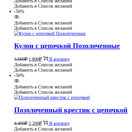
Добавить в Список желаний
составляла
2,550₽.
Добавить в Список желаний
5,100₽.
-50%
Добавить в Список желаний
Добавить в Список желаний
Кулон с цепочкой Позолоченные
Первоначальная
Текущая
3,600
₽
1,800
₽
В корзину
цена
цена:
Добавить в Список желаний
составляла
1,800₽.
Добавить в Список желаний
3,600₽.
-50%
Добавить в Список желаний
Добавить в Список желаний
Позолоченный крестик с цепочкой
Первоначальная
Текущая
4,400
₽
2,200
₽
В корзину
цена
цена:
Добавить в Список желаний