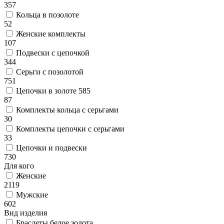
357
Кольца в позолоте
52
Женские комплекты
107
Подвески с цепочкой
344
Серьги с позолотой
751
Цепочки в золоте 585
87
Комплекты кольца с серьгами
30
Комплекты цепочки с серьгами
33
Цепочки и подвески
730
Для кого
Женские
2119
Мужские
602
Вид изделия
Браслеты белое золота