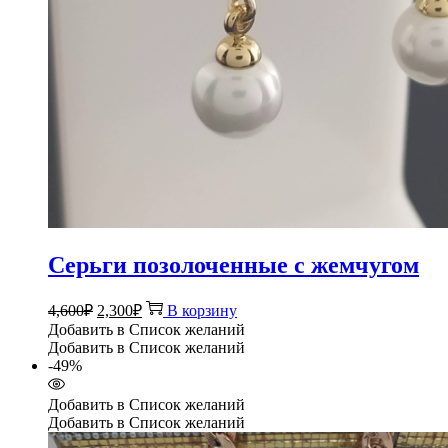
Серьги позолоченные с жемчугом
Первоначальная
Текущая
4,600
₽
2,300
₽
В корзину
цена
цена:
Добавить в Список желаний
составляла
2,300₽.
Добавить в Список желаний
4,600₽.
-49%
Добавить в Список желаний
Добавить в Список желаний