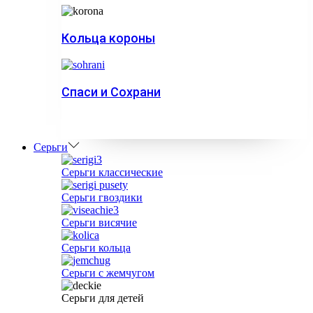
Кольца короны
Спаси и Сохрани
Серьги
Серьги классические
Серьги гвоздики
Серьги висячие
Серьги кольца
Серьги с жемчугом
Серьги для детей