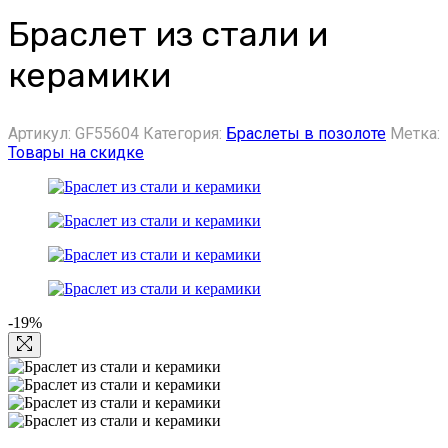
Браслет из стали и
керамики
Артикул:
GF55604
Категория:
Браслеты в позолоте
Метка:
Товары на скидке
-19%