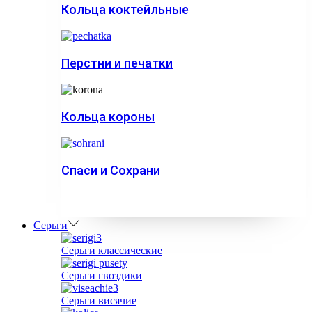
Кольца коктейльные
Перстни и печатки
Кольца короны
Спаси и Сохрани
Серьги
Серьги классические
Серьги гвоздики
Серьги висячие