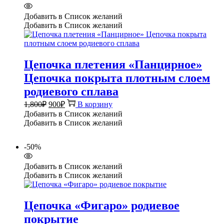
Добавить в Список желаний
Добавить в Список желаний
Цепочка плетения «Панцирное»
Цепочка покрыта плотным слоем
родиевого сплава
Первоначальная
Текущая
1,800
₽
900
₽
В корзину
цена
цена:
Добавить в Список желаний
составляла
900₽.
Добавить в Список желаний
1,800₽.
-50%
Добавить в Список желаний
Добавить в Список желаний
Цепочка «Фигаро» родиевое
покрытие