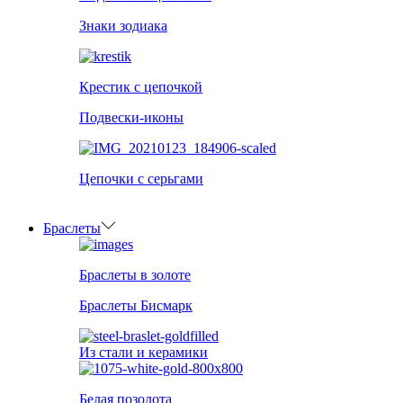
Знаки зодиака
Крестик с цепочкой
Подвески-иконы
Цепочки с серьгами
Браслеты
Браслеты в золоте
Браслеты Бисмарк
Из стали и керамики
Белая позолота