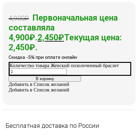
Первоначальная цена
4,900
₽
составляла
4,900₽.
2,450
₽
Текущая цена:
2,450₽.
Cкидка -5% при оплате онлайн
Количество товара Женский позолоченный браслет
В корзину
Добавить в Список желаний
Добавить в Список желаний
Бесплатная доставка по России