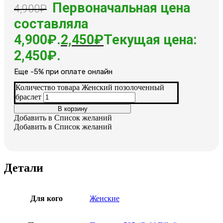
Первоначальная цена
4,900
₽
составляла
4,900₽.
2,450
₽
Текущая цена:
2,450₽.
Еще -5% при оплате онлайн
Количество товара Женский позолоченный
браслет
В корзину
Добавить в Список желаний
Добавить в Список желаний
Детали
Для кого
Женские