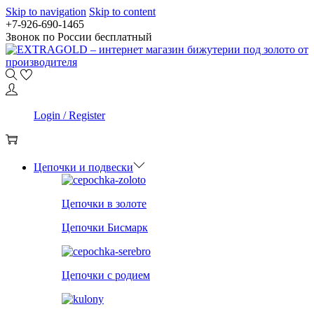
Skip to navigation
Skip to content
+7-926-690-1465
Звонок по России бесплатный
0
Login / Register
0
Цепочки и подвески
Цепочки в золоте
Цепочки Бисмарк
Цепочки с родием