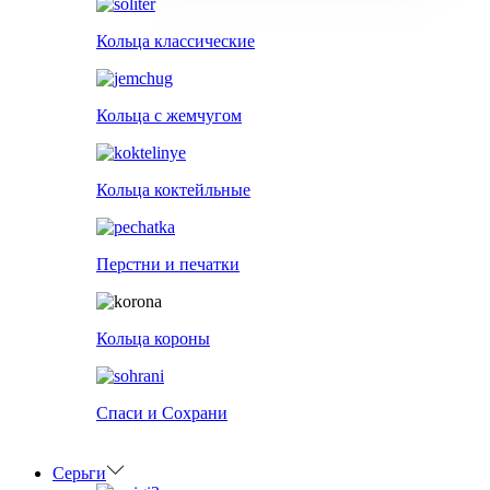
Кольца классические
Кольца с жемчугом
Кольца коктейльные
Перстни и печатки
Кольца короны
Спаси и Сохрани
Серьги