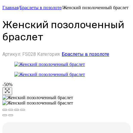
Главная
/
Браслеты в позолоте
/
Женский позолоченный браслет
Женский позолоченный
браслет
Артикул:
FS028
Категория:
Браслеты в позолоте
-50%