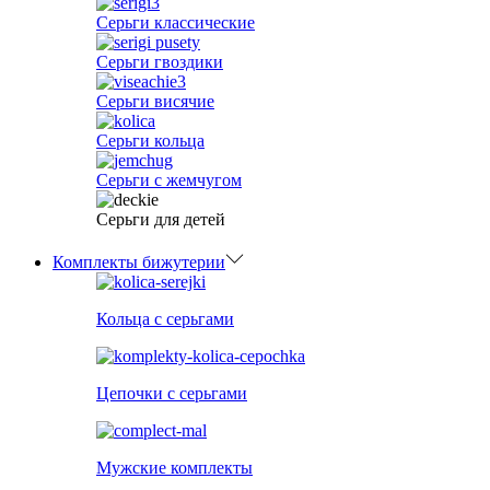
Серьги классические
Серьги гвоздики
Серьги висячие
Серьги кольца
Серьги с жемчугом
Серьги для детей
Комплекты бижутерии
Кольца с серьгами
Цепочки с серьгами
Мужские комплекты