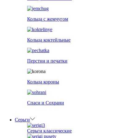
Кольца с жемчугом
Кольца коктейльные
Перстни и печатки
Кольца короны
Спаси и Сохрани
Серьги
Серьги классические