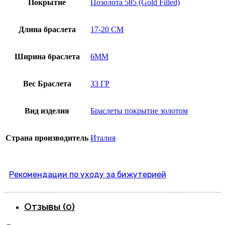
Покрытие
Позолота 585 (Gold Filled)
Длина браслета
17-20 СМ
Ширина браслета
6MM
Вес Браслета
33 ГР
Вид изделия
Браслеты покрытие золотом
Страна производитель
Италия
Рекомендации по уходу за бижутерией
Отзывы (0)