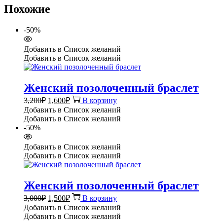
Похожие
-50%
Добавить в Список желаний
Добавить в Список желаний
Женский позолоченный браслет
Первоначальная
Текущая
3,200
₽
1,600
₽
В корзину
цена
цена:
Добавить в Список желаний
составляла
1,600₽.
Добавить в Список желаний
3,200₽.
-50%
Добавить в Список желаний
Добавить в Список желаний
Женский позолоченный браслет
Первоначальная
Текущая
3,000
₽
1,500
₽
В корзину
цена
цена:
Добавить в Список желаний
составляла
1,500₽.
Добавить в Список желаний