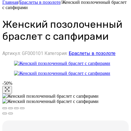
Главная
/
Браслеты в позолоте
/
Женский позолоченный браслет
с сапфирами
Женский позолоченный
браслет с сапфирами
Артикул:
GF000101
Категория:
Браслеты в позолоте
-50%