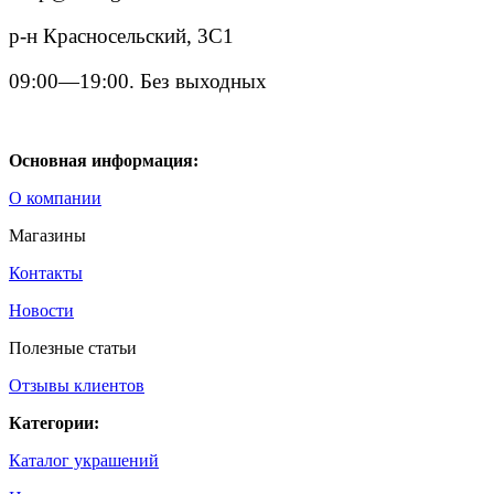
р-н Красносельский, 3С1
09:00—19:00. Без выходных
Основная информация:
О компании
Магазины
Контакты
Новости
Полезные статьи
Отзывы клиентов
Категории:
Каталог украшений