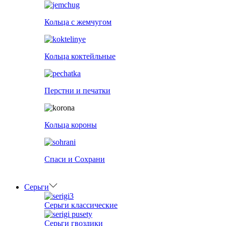
Кольца с жемчугом
Кольца коктейльные
Перстни и печатки
Кольца короны
Спаси и Сохрани
Серьги
Серьги классические
Серьги гвоздики