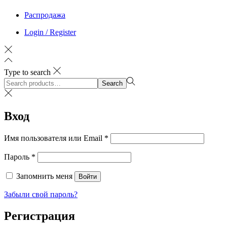
Распродажа
Login / Register
Type to search
Search
Search
for:>
Вход
Обязательно
Имя пользователя или Email
*
Обязательно
Пароль
*
Запомнить меня
Войти
Забыли свой пароль?
Регистрация