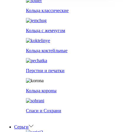
Кольца классические
Кольца с жемчугом
Кольца коктейльные
Перстни и печатки
Кольца короны
Спаси и Сохрани
Серьги