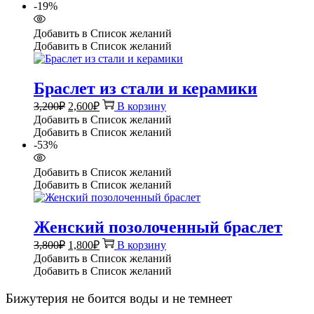
3,000₽.
-19%
Добавить в Список желаний
Добавить в Список желаний
Браслет из стали и керамики
Первоначальная
Текущая
3,200
₽
2,600
₽
В корзину
цена
цена:
Добавить в Список желаний
составляла
2,600₽.
Добавить в Список желаний
3,200₽.
-53%
Добавить в Список желаний
Добавить в Список желаний
Женский позолоченный браслет
Первоначальная
Текущая
3,800
₽
1,800
₽
В корзину
цена
цена:
Добавить в Список желаний
составляла
1,800₽.
Добавить в Список желаний
3,800₽.
Бижутерия не боится воды и не темнеет