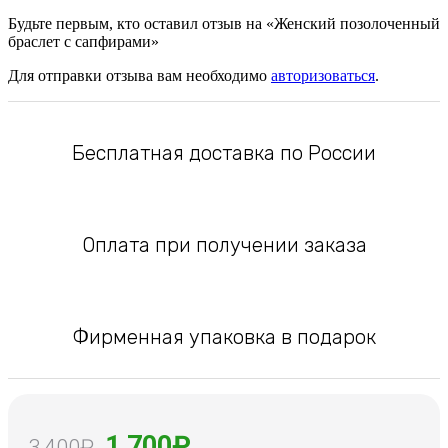
Будьте первым, кто оставил отзыв на «Женский позолоченный
браслет с сапфирами»
Для отправки отзыва вам необходимо
авторизоваться
.
Бесплатная доставка по России
Оплата при получении заказа
Фирменная упаковка в подарок
Первоначальная
Текущая
1,700
₽
3,400
₽