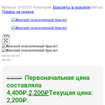
Артикул:
GF00351
Категория:
Браслеты в позолоте
Метка:
Товары на скидке
-50%
Первоначальная цена
4,400
₽
составляла
4,400₽.
2,200
₽
Текущая цена:
2,200₽.