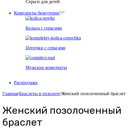
Серьги для детей
Комплекты бижутерии
Кольца с серьгами
Цепочки с серьгами
Мужские комплекты
Распродажа
Главная
/
Браслеты в позолоте
/
Женский позолоченный браслет
Женский позолоченный
браслет