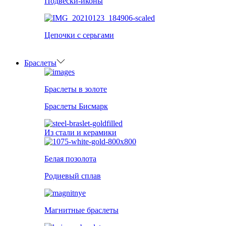
Подвески-иконы
Цепочки с серьгами
Браслеты
Браслеты в золоте
Браслеты Бисмарк
Из стали и керамики
Белая позолота
Родиевый сплав
Магнитные браслеты