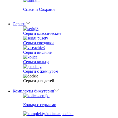
Спаси и Сохрани
Серьги
Серьги классические
Серьги гвоздики
Серьги висячие
Серьги кольца
Серьги с жемчугом
Серьги для детей
Комплекты бижутерии
Кольца с серьгами