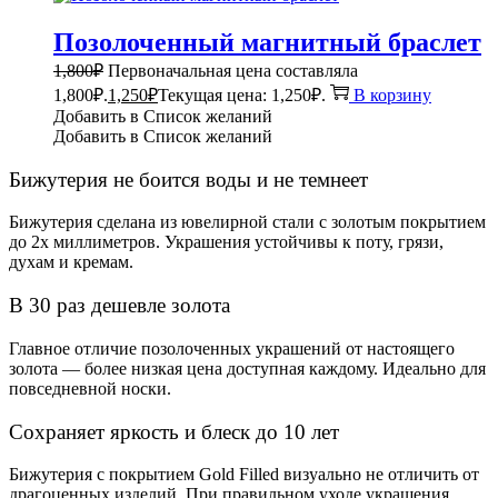
Позолоченный магнитный браслет
1,800
₽
Первоначальная цена составляла
1,800₽.
1,250
₽
Текущая цена: 1,250₽.
В корзину
Добавить в Список желаний
Добавить в Список желаний
Бижутерия не боится воды и не темнеет
Бижутерия сделана из ювелирной стали с золотым покрытием
до 2х миллиметров. Украшения устойчивы к поту, грязи,
духам и кремам.
В 30 раз дешевле золота
Главное отличие позолоченных украшений от настоящего
золота — более низкая цена доступная каждому. Идеально для
повседневной носки.
Сохраняет яркость и блеск до 10 лет
Бижутерия с покрытием Gold Filled визуально не отличить от
драгоценных изделий. При правильном уходе украшения