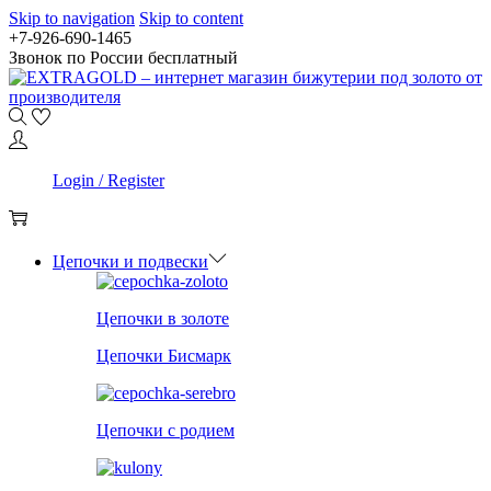
Skip to navigation
Skip to content
+7-926-690-1465
Звонок по России бесплатный
0
Login / Register
0
Цепочки и подвески
Цепочки в золоте
Цепочки Бисмарк
Цепочки с родием