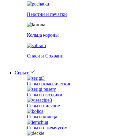
Перстни и печатки
Кольца короны
Спаси и Сохрани
Серьги
Серьги классические
Серьги гвоздики
Серьги висячие
Серьги кольца
Серьги с жемчугом