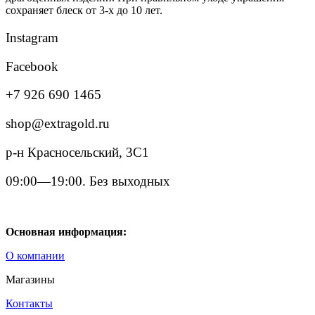
сохраняет блеск от 3-х до 10 лет.
Instagram
Facebook
+7 926 690 1465
shop@extragold.ru
р-н Красносельский, 3С1
09:00—19:00. Без выходных
Основная информация:
О компании
Магазины
Контакты