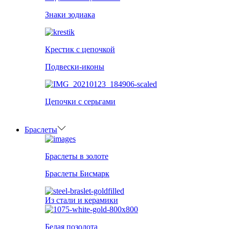
Знаки зодиака
Крестик с цепочкой
Подвески-иконы
Цепочки с серьгами
Браслеты
Браслеты в золоте
Браслеты Бисмарк
Из стали и керамики
Белая позолота