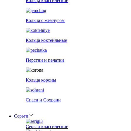
Кольца классические
Кольца с жемчугом
Кольца коктейльные
Перстни и печатки
Кольца короны
Спаси и Сохрани
Серьги
Серьги классические