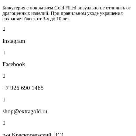
Бижутерия с покрытием Gold Filled визуально не отличить от
драгоценных изделий. При правильном уходе украшения
сохраняет блеск от 3-х до 10 лет.
Instagram
Facebook
+7 926 690 1465
shop@extragold.ru
р-н Красносельский, 3С1