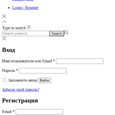
Login / Register
Type to search
Search
Search
for:>
Вход
Обязательно
Имя пользователя или Email
*
Обязательно
Пароль
*
Запомнить меня
Войти
Забыли свой пароль?
Регистрация
Обязательно
Email
*