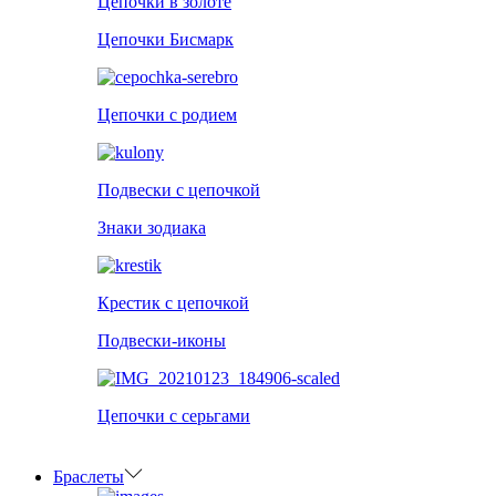
Цепочки в золоте
Цепочки Бисмарк
Цепочки с родием
Подвески с цепочкой
Знаки зодиака
Крестик с цепочкой
Подвески-иконы
Цепочки с серьгами
Браслеты