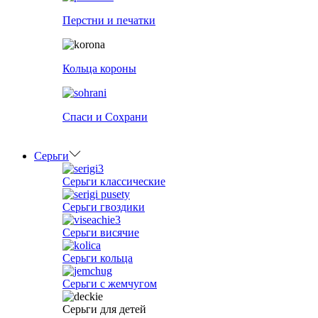
Перстни и печатки
Кольца короны
Спаси и Сохрани
Серьги
Серьги классические
Серьги гвоздики
Серьги висячие
Серьги кольца
Серьги с жемчугом
Серьги для детей