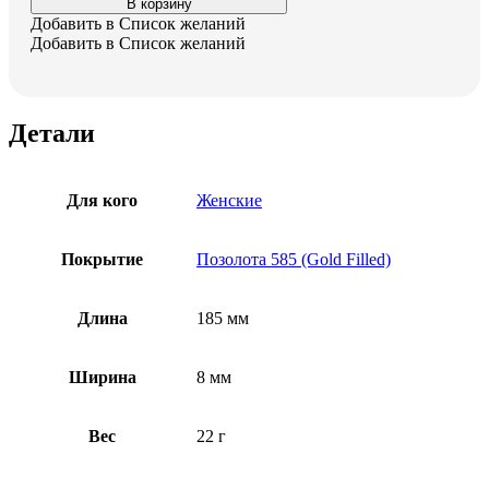
В корзину
Женский
Добавить в Список желаний
позолоченный
Добавить в Список желаний
браслет
Детали
Для кого
Женские
Покрытие
Позолота 585 (Gold Filled)
Длина
185 мм
Ширина
8 мм
Вес
22 г