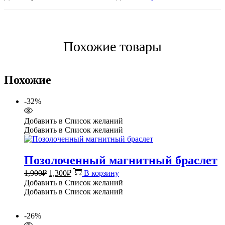
Похожие товары
Похожие
-32%
Добавить в Список желаний
Добавить в Список желаний
Позолоченный магнитный браслет
Первоначальная
Текущая
1,900
₽
1,300
₽
В корзину
цена
цена:
Добавить в Список желаний
составляла
1,300₽.
Добавить в Список желаний
1,900₽.
-26%