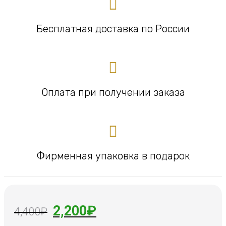
Бесплатная доставка по России
Оплата при получении заказа
Фирменная упаковка в подарок
Первоначальная
Текущая
2,200
₽
4,400
₽