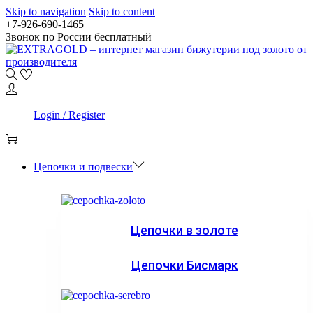
Skip to navigation
Skip to content
+7-926-690-1465
Звонок по России бесплатный
0
Login / Register
0
Цепочки и подвески
Цепочки в золоте
Цепочки Бисмарк