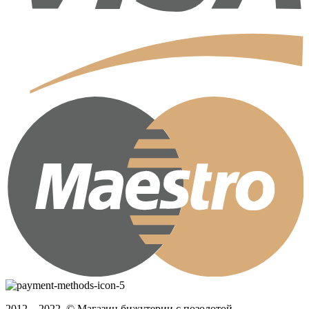
2012 – 2022, © Магазин бижутерии с позолотой