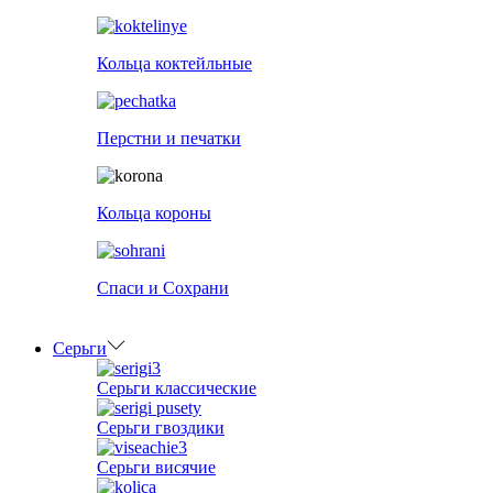
Кольца коктейльные
Перстни и печатки
Кольца короны
Спаси и Сохрани
Серьги
Серьги классические
Серьги гвоздики
Серьги висячие