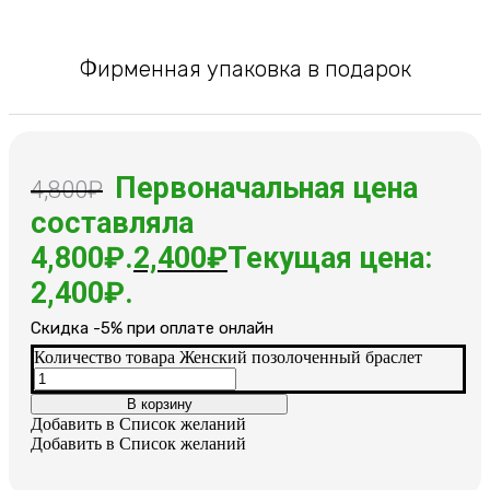
Фирменная упаковка в подарок
Первоначальная цена
4,800
₽
составляла
4,800₽.
2,400
₽
Текущая цена:
2,400₽.
Cкидка -5% при оплате онлайн
Количество товара Женский позолоченный браслет
В корзину
Добавить в Список желаний
Добавить в Список желаний