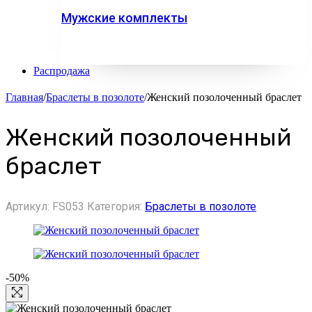
Мужские комплекты
Распродажа
Главная
/
Браслеты в позолоте
/
Женский позолоченный браслет
Женский позолоченный
браслет
Артикул:
FS053
Категория:
Браслеты в позолоте
-50%