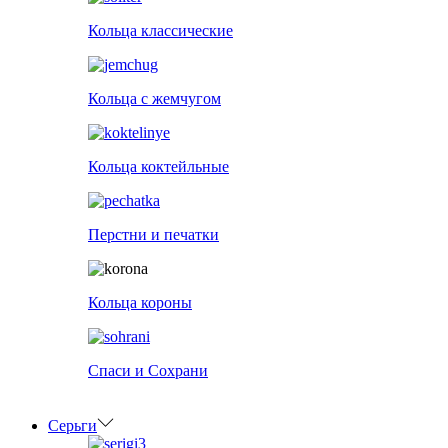
Кольца классические
Кольца с жемчугом
Кольца коктейльные
Перстни и печатки
Кольца короны
Спаси и Сохрани
Серьги