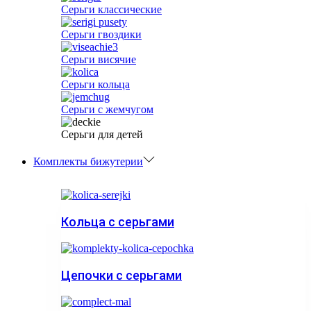
Серьги классические
Серьги гвоздики
Серьги висячие
Серьги кольца
Серьги с жемчугом
Серьги для детей
Комплекты бижутерии
Кольца с серьгами
Цепочки с серьгами