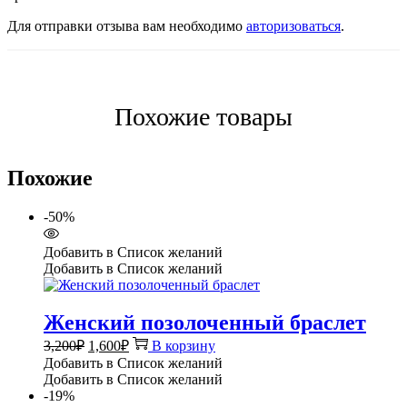
Для отправки отзыва вам необходимо
авторизоваться
.
Похожие товары
Похожие
-50%
Добавить в Список желаний
Добавить в Список желаний
Женский позолоченный браслет
Первоначальная
Текущая
3,200
₽
1,600
₽
В корзину
цена
цена:
Добавить в Список желаний
составляла
1,600₽.
Добавить в Список желаний
3,200₽.
-19%