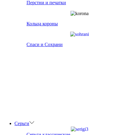
Перстни и печатки
Кольца короны
Спаси и Сохрани
Серьги
Серьги классические