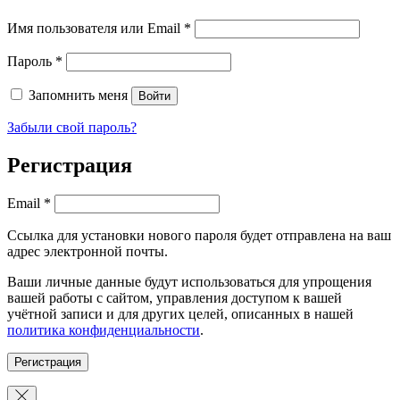
Обязательно
Имя пользователя или Email
*
Обязательно
Пароль
*
Запомнить меня
Войти
Забыли свой пароль?
Регистрация
Обязательно
Email
*
Ссылка для установки нового пароля будет отправлена ​​на ваш
адрес электронной почты.
Ваши личные данные будут использоваться для упрощения
вашей работы с сайтом, управления доступом к вашей
учётной записи и для других целей, описанных в нашей
политика конфиденциальности
.
Регистрация