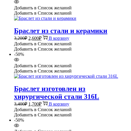
Добавить в Список желаний
Добавить в Список желаний
Браслет из стали и керамики
Первоначальная
Текущая
3,200
₽
2,600
₽
В корзину
цена
цена:
Добавить в Список желаний
составляла
2,600₽.
Добавить в Список желаний
3,200₽.
-50%
Добавить в Список желаний
Добавить в Список желаний
Браслет изготовлен из
хирургической стали 316L
Первоначальная
Текущая
3,400
₽
1,700
₽
В корзину
цена
цена:
Добавить в Список желаний
составляла
1,700₽.
Добавить в Список желаний
3,400₽.
-50%