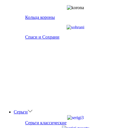
Кольца короны
Спаси и Сохрани
Серьги
Серьги классические