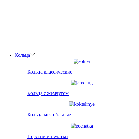
Кольца
Кольца классические
Кольца с жемчугом
Кольца коктейльные
Перстни и печатки