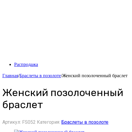
Распродажа
Главная
/
Браслеты в позолоте
/
Женский позолоченный браслет
Женский позолоченный
браслет
Артикул:
FS052
Категория:
Браслеты в позолоте