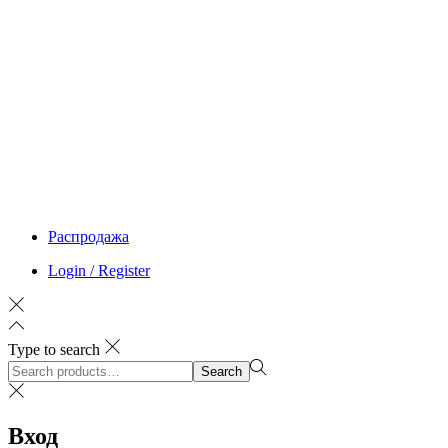
Распродажа
Login / Register
Type to search
Search
Search
for:>
Вход