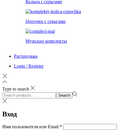
Кольца с серьгами
Цепочки с серьгами
Мужские комплекты
Распродажа
Login / Register
Type to search
Search
Search
for:>
Вход
Обязательно
Имя пользователя или Email
*