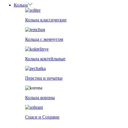
Кольца
Кольца классические
Кольца с жемчугом
Кольца коктейльные
Перстни и печатки
Кольца короны
Спаси и Сохрани