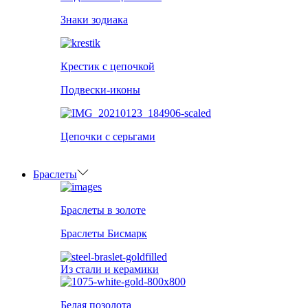
Знаки зодиака
Крестик с цепочкой
Подвески-иконы
Цепочки с серьгами
Браслеты
Браслеты в золоте
Браслеты Бисмарк
Из стали и керамики
Белая позолота