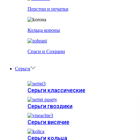
Перстни и печатки
Кольца короны
Спаси и Сохрани
Серьги
Серьги классические
Серьги гвоздики
Серьги висячие
Серьги кольца