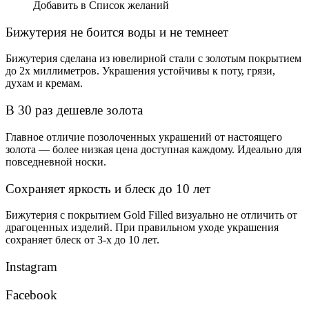
составляла
1,600₽.
Добавить в Список желаний
3,200₽.
Бижутерия не боится воды и не темнеет
Бижутерия сделана из ювелирной стали с золотым покрытием
до 2х миллиметров. Украшения устойчивы к поту, грязи,
духам и кремам.
В 30 раз дешевле золота
Главное отличие позолоченных украшений от настоящего
золота — более низкая цена доступная каждому. Идеально для
повседневной носки.
Сохраняет яркость и блеск до 10 лет
Бижутерия с покрытием Gold Filled визуально не отличить от
драгоценных изделий. При правильном уходе украшения
сохраняет блеск от 3-х до 10 лет.
Instagram
Facebook