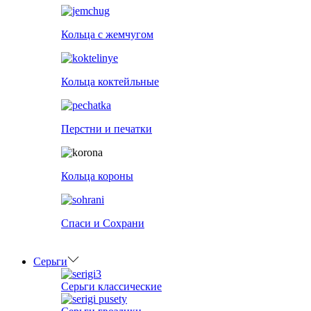
Кольца с жемчугом
Кольца коктейльные
Перстни и печатки
Кольца короны
Спаси и Сохрани
Серьги
Серьги классические