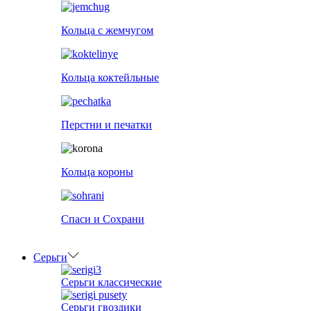
Кольца с жемчугом
Кольца коктейльные
Перстни и печатки
Кольца короны
Спаси и Сохрани
Серьги
Серьги классические
Серьги гвоздики