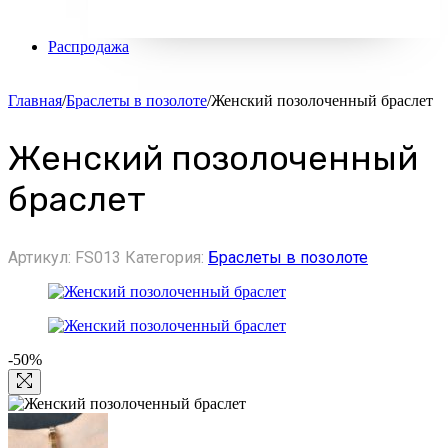
Распродажа
Главная
/
Браслеты в позолоте
/
Женский позолоченный браслет
Женский позолоченный
браслет
Артикул:
FS013
Категория:
Браслеты в позолоте
-50%