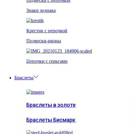
Подвески с цепочкой
Знаки зодиака
Крестик с цепочкой
Подвески-иконы
Цепочки с серьгами
Браслеты
Браслеты в золоте
Браслеты Бисмарк