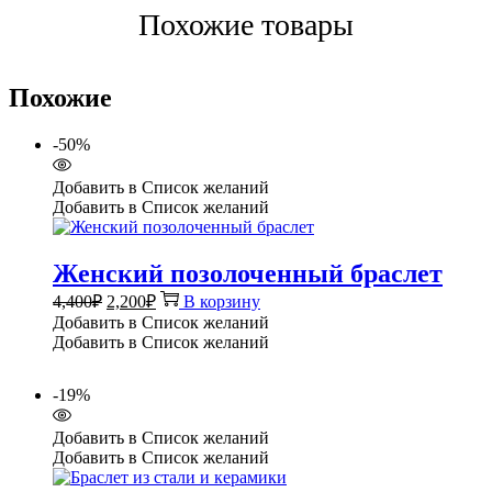
Похожие товары
Похожие
-50%
Добавить в Список желаний
Добавить в Список желаний
Женский позолоченный браслет
Первоначальная
Текущая
4,400
₽
2,200
₽
В корзину
цена
цена:
Добавить в Список желаний
составляла
2,200₽.
Добавить в Список желаний
4,400₽.
-19%
Добавить в Список желаний
Добавить в Список желаний