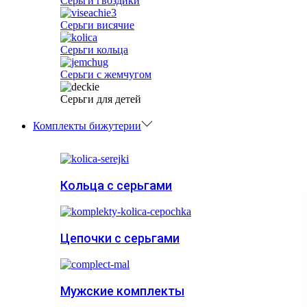
Серьги гвоздики
Серьги висячие
Серьги кольца
Серьги с жемчугом
Серьги для детей
Комплекты бижутерии
Кольца с серьгами
Цепочки с серьгами
Мужские комплекты