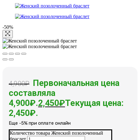
-50%
Первоначальная цена
4,900
₽
составляла
4,900₽.
2,450
₽
Текущая цена:
2,450₽.
Еще -5% при оплате онлайн
Количество товара Женский позолоченный
браслет