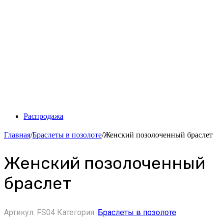
Распродажа
Главная
/
Браслеты в позолоте
/
Женский позолоченный браслет
Женский позолоченный
браслет
Артикул:
FS04
Категория:
Браслеты в позолоте