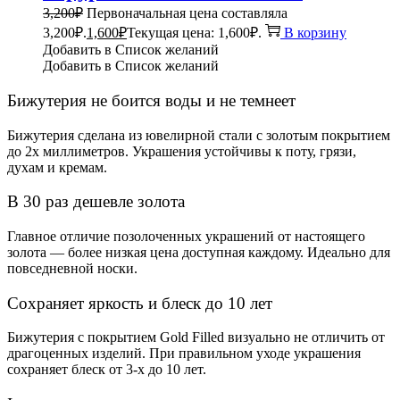
3,200
₽
Первоначальная цена составляла
3,200₽.
1,600
₽
Текущая цена: 1,600₽.
В корзину
Добавить в Список желаний
Добавить в Список желаний
Бижутерия не боится воды и не темнеет
Бижутерия сделана из ювелирной стали с золотым покрытием
до 2х миллиметров. Украшения устойчивы к поту, грязи,
духам и кремам.
В 30 раз дешевле золота
Главное отличие позолоченных украшений от настоящего
золота — более низкая цена доступная каждому. Идеально для
повседневной носки.
Сохраняет яркость и блеск до 10 лет
Бижутерия с покрытием Gold Filled визуально не отличить от
драгоценных изделий. При правильном уходе украшения
сохраняет блеск от 3-х до 10 лет.