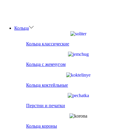
Кольца
Кольца классические
Кольца с жемчугом
Кольца коктейльные
Перстни и печатки
Кольца короны