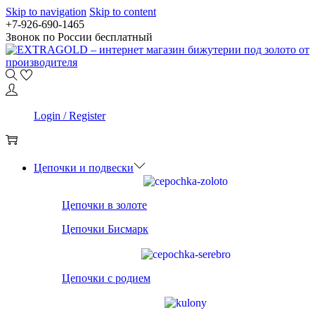
Skip to navigation
Skip to content
+7-926-690-1465
Звонок по России бесплатный
0
Login / Register
0
Цепочки и подвески
Цепочки в золоте
Цепочки Бисмарк
Цепочки с родием