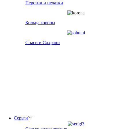
Перстни и печатки
Кольца короны
Спаси и Сохрани
Серьги
Серьги классические