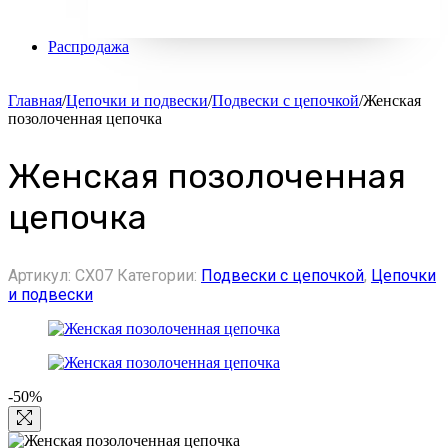
Распродажа
Главная
/
Цепочки и подвески
/
Подвески с цепочкой
/
Женская
позолоченная цепочка
Женская позолоченная
цепочка
Артикул:
CX07
Категории:
Подвески с цепочкой
,
Цепочки
и подвески
-50%