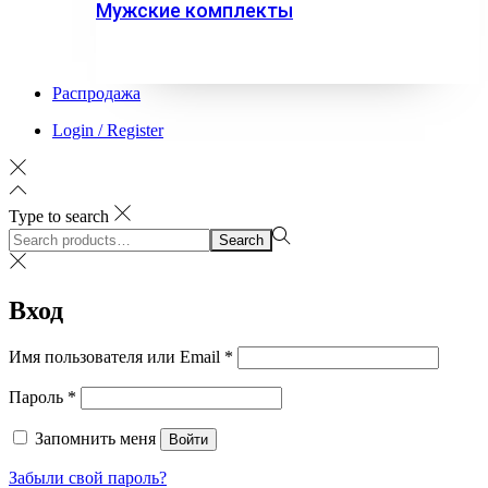
Мужские комплекты
Распродажа
Login / Register
Type to search
Search
Search
for:>
Вход
Обязательно
Имя пользователя или Email
*
Обязательно
Пароль
*
Запомнить меня
Войти
Забыли свой пароль?