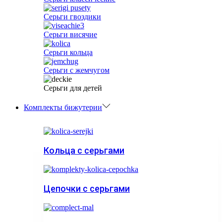
Серьги гвоздики
Серьги висячие
Серьги кольца
Серьги с жемчугом
Серьги для детей
Комплекты бижутерии
Кольца с серьгами
Цепочки с серьгами