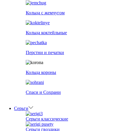
Кольца с жемчугом
Кольца коктейльные
Перстни и печатки
Кольца короны
Спаси и Сохрани
Серьги
Серьги классические
Серьги гвоздики