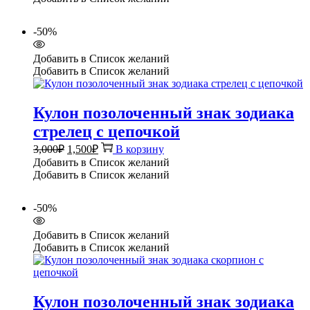
3,000₽.
-50%
Добавить в Список желаний
Добавить в Список желаний
Кулон позолоченный знак зодиака
стрелец с цепочкой
Первоначальная
Текущая
3,000
₽
1,500
₽
В корзину
цена
цена:
Добавить в Список желаний
составляла
1,500₽.
Добавить в Список желаний
3,000₽.
-50%
Добавить в Список желаний
Добавить в Список желаний
Кулон позолоченный знак зодиака