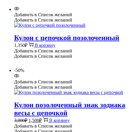
Добавить в Список желаний
Добавить в Список желаний
Кулон с цепочкой позолоченный
1,350
₽
В корзину
Добавить в Список желаний
Добавить в Список желаний
-50%
Добавить в Список желаний
Добавить в Список желаний
Кулон позолоченный знак зодиака
весы с цепочкой
Первоначальная
Текущая
3,000
₽
1,500
₽
В корзину
цена
цена:
Добавить в Список желаний
составляла
1,500₽.
Добавить в Список желаний