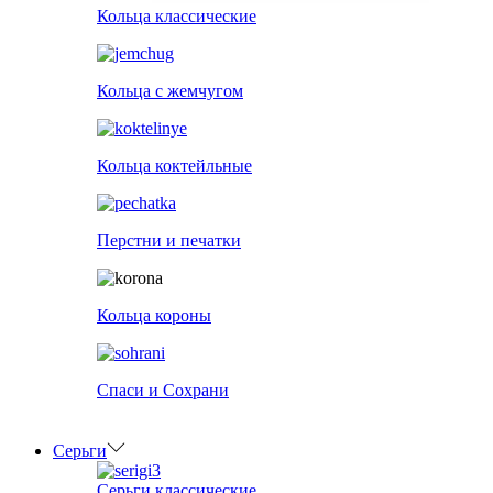
Кольца классические
Кольца с жемчугом
Кольца коктейльные
Перстни и печатки
Кольца короны
Спаси и Сохрани
Серьги
Серьги классические