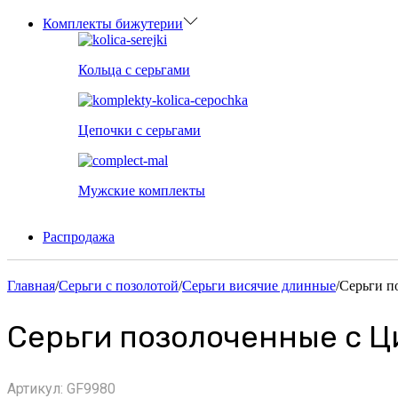
Комплекты бижутерии
Кольца с серьгами
Цепочки с серьгами
Мужские комплекты
Распродажа
Главная
/
Серьги с позолотой
/
Серьги висячие длинные
/
Серьги п
Серьги позолоченные с 
Артикул:
GF9980