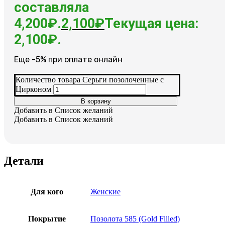
составляла
4,200₽.
2,100
₽
Текущая цена:
2,100₽.
Еще -5% при оплате онлайн
Количество товара Серьги позолоченные с
Цирконом
В корзину
Добавить в Список желаний
Добавить в Список желаний
Детали
Для кого
Женские
Покрытие
Позолота 585 (Gold Filled)