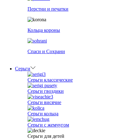
Перстни и печатки
Кольца короны
Спаси и Сохрани
Серьги
Серьги классические
Серьги гвоздики
Серьги висячие
Серьги кольца
Серьги с жемчугом
Серьги для детей