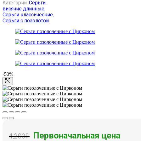
Категории:
Серьги
висячие длинные
,
Серьги классические
,
Серьги с позолотой
-50%
Первоначальная цена
4,200
₽