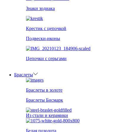
Знаки зодиака
Крестик с цепочкой
Подвески-иконы
Цепочки с серьгами
Браслеты
Браслеты в золоте
Браслеты Бисмарк
Из стали и керамики
Белая позолота