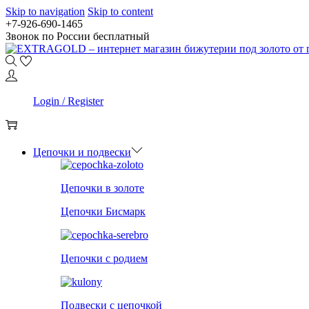
Skip to navigation
Skip to content
+7-926-690-1465
Звонок по России бесплатный
0
Login / Register
0
Цепочки и подвески
Цепочки в золоте
Цепочки Бисмарк
Цепочки с родием
Подвески с цепочкой