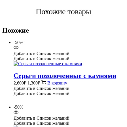
Похожие товары
Похожие
-50%
Добавить в Список желаний
Добавить в Список желаний
Серьги позолоченные с камнями
Первоначальная
Текущая
2,600
₽
1,300
₽
В корзину
цена
цена:
Добавить в Список желаний
составляла
1,300₽.
Добавить в Список желаний
2,600₽.
-50%
Добавить в Список желаний
Добавить в Список желаний