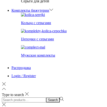
Серьги для детей
Комплекты бижутерии
Кольца с серьгами
Цепочки с серьгами
Мужские комплекты
Распродажа
Login / Register
Type to search
Search
Search
for:>