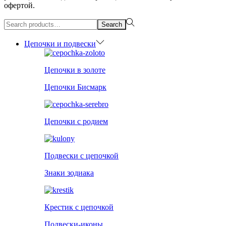
офертой.
Search
Search
for:>
Цепочки и подвески
Цепочки в золоте
Цепочки Бисмарк
Цепочки с родием
Подвески с цепочкой
Знаки зодиака
Крестик с цепочкой
Подвески-иконы