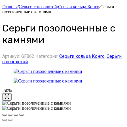
Главная
/
Серьги с позолотой
/
Серьги кольца Конго
/
Серьги
позолоченные с камнями
Серьги позолоченные с
камнями
Артикул:
GF862
Категории:
Серьги кольца Конго
,
Серьги
с позолотой
-50%