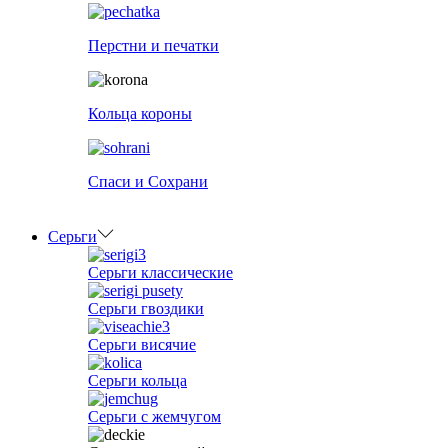
Перстни и печатки
Кольца короны
Спаси и Сохрани
Серьги
Серьги классические
Серьги гвоздики
Серьги висячие
Серьги кольца
Серьги с жемчугом