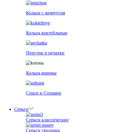
Кольца с жемчугом
Кольца коктейльные
Перстни и печатки
Кольца короны
Спаси и Сохрани
Серьги
Серьги классические
Серьги гвоздики