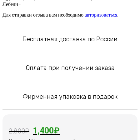
Лебеди»
Для отправки отзыва вам необходимо
авторизоваться
.
Бесплатная доставка по России
Оплата при получении заказа
Фирменная упаковка в подарок
Первоначальная
Текущая
1,400
₽
2,800
₽