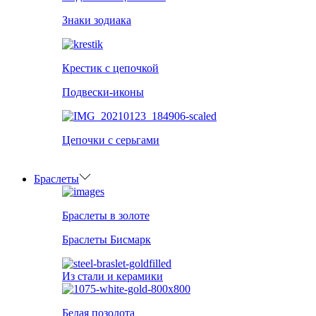
Знаки зодиака
Крестик с цепочкой
Подвески-иконы
Цепочки с серьгами
Браслеты
Браслеты в золоте
Браслеты Бисмарк
Из стали и керамики
Белая позолота