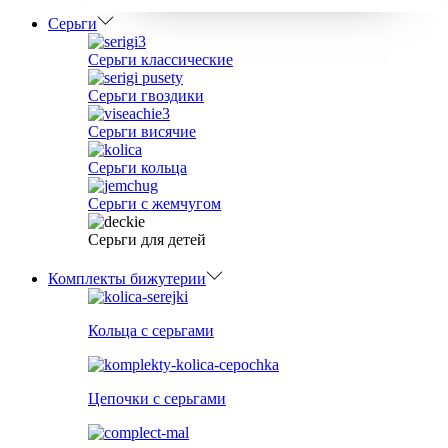
Серьги
Серьги классические
Серьги гвоздики
Серьги висячие
Серьги кольца
Серьги с жемчугом
Серьги для детей
Комплекты бижутерии
Кольца с серьгами
Цепочки с серьгами