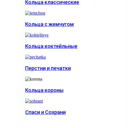
Кольца классические
Кольца с жемчугом
Кольца коктейльные
Перстни и печатки
Кольца короны
Спаси и Сохрани