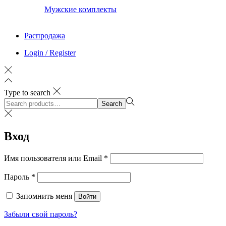
Мужские комплекты
Распродажа
Login / Register
Type to search
Search
Search
for:>
Вход
Обязательно
Имя пользователя или Email
*
Обязательно
Пароль
*
Запомнить меня
Войти
Забыли свой пароль?