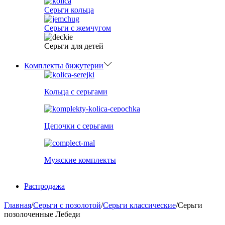
Серьги кольца
Серьги с жемчугом
Серьги для детей
Комплекты бижутерии
Кольца с серьгами
Цепочки с серьгами
Мужские комплекты
Распродажа
Главная
/
Серьги с позолотой
/
Серьги классические
/
Серьги
позолоченные Лебеди