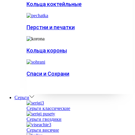
Кольца коктейльные
Перстни и печатки
Кольца короны
Спаси и Сохрани
Серьги
Серьги классические
Серьги гвоздики
Серьги висячие