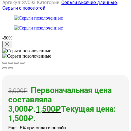
Артикул:
SV093
Категории:
Серьги висячие длинные
,
Серьги с позолотой
-50%
Первоначальная цена
3,000
₽
составляла
3,000₽.
1,500
₽
Текущая цена:
1,500₽.
Еще -5% при оплате онлайн