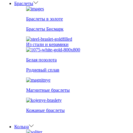
Браслеты
Браслеты в золоте
Браслеты Бисмарк
Из стали и керамики
Белая позолота
Родиевый сплав
Магнитные браслеты
Кожаные браслеты
Кольца