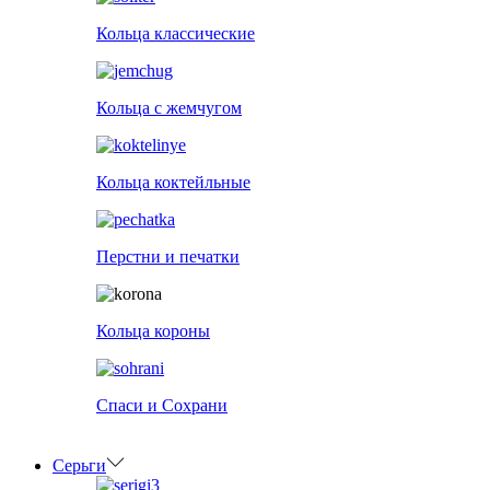
Кольца классические
Кольца с жемчугом
Кольца коктейльные
Перстни и печатки
Кольца короны
Спаси и Сохрани
Серьги