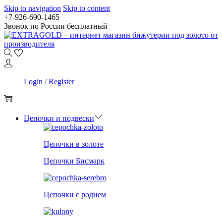
Skip to navigation
Skip to content
+7-926-690-1465
Звонок по России бесплатный
0
Login / Register
0
Цепочки и подвески
Цепочки в золоте
Цепочки Бисмарк
Цепочки с родием