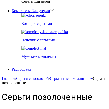
Серьги для детей
Комплекты бижутерии
Кольца с серьгами
Цепочки с серьгами
Мужские комплекты
Распродажа
Главная
/
Серьги с позолотой
/
Серьги висячие длинные
/
Серьги
позолоченные
Серьги позолоченные