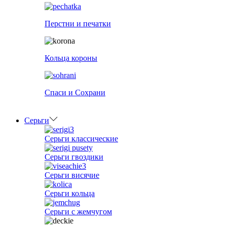
Перстни и печатки
Кольца короны
Спаси и Сохрани
Серьги
Серьги классические
Серьги гвоздики
Серьги висячие
Серьги кольца
Серьги с жемчугом