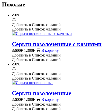
Похожие
-50%
Добавить в Список желаний
Добавить в Список желаний
Серьги позолоченные с камнями
Первоначальная
Текущая
2,600
₽
1,300
₽
В корзину
цена
цена:
Добавить в Список желаний
составляла
1,300₽.
Добавить в Список желаний
2,600₽.
-50%
Добавить в Список желаний
Добавить в Список желаний
Серьги позолоченные
Первоначальная
Текущая
2,600
₽
1,300
₽
В корзину
цена
цена:
Добавить в Список желаний
составляла
1,300₽.
Добавить в Список желаний