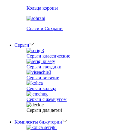
Кольца короны
Спаси и Сохрани
Серьги
Серьги классические
Серьги гвоздики
Серьги висячие
Серьги кольца
Серьги с жемчугом
Серьги для детей
Комплекты бижутерии