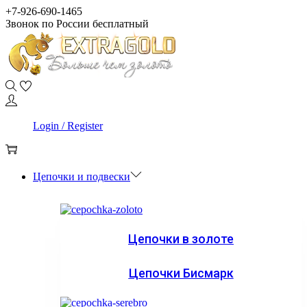
Skip
Skip
+7-926-690-1465
to
to
Звонок по России бесплатный
navigation
content
0
Login / Register
0
Цепочки и подвески
Цепочки в золоте
Цепочки Бисмарк