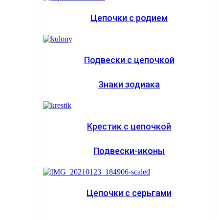
Цепочки с родием
Подвески с цепочкой
Знаки зодиака
Крестик с цепочкой
Подвески-иконы
Цепочки с серьгами