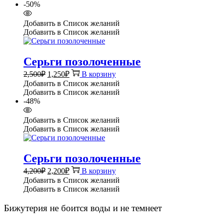
2,600₽.
-50%
Добавить в Список желаний
Добавить в Список желаний
Серьги позолоченные
Первоначальная
Текущая
2,500
₽
1,250
₽
В корзину
цена
цена:
Добавить в Список желаний
составляла
1,250₽.
Добавить в Список желаний
2,500₽.
-48%
Добавить в Список желаний
Добавить в Список желаний
Серьги позолоченные
Первоначальная
Текущая
4,200
₽
2,200
₽
В корзину
цена
цена:
Добавить в Список желаний
составляла
2,200₽.
Добавить в Список желаний
4,200₽.
Бижутерия не боится воды и не темнеет