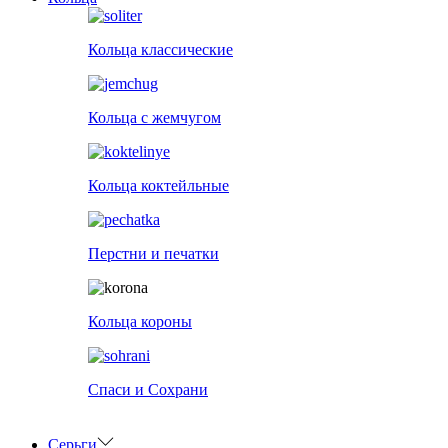
Кольца классические
Кольца с жемчугом
Кольца коктейльные
Перстни и печатки
Кольца короны
Спаси и Сохрани
Серьги