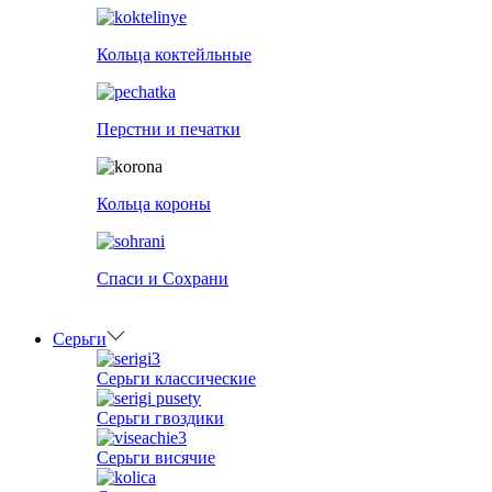
Кольца коктейльные
Перстни и печатки
Кольца короны
Спаси и Сохрани
Серьги
Серьги классические
Серьги гвоздики
Серьги висячие