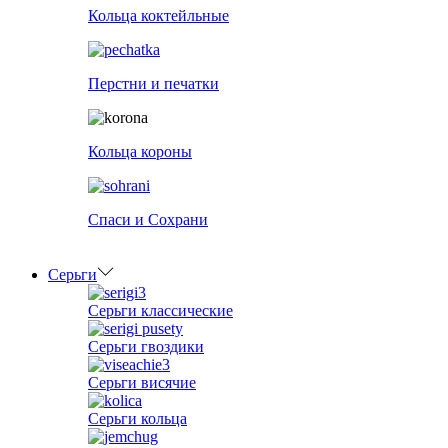
Кольца коктейльные
Перстни и печатки
Кольца короны
Спаси и Сохрани
Серьги
Серьги классические
Серьги гвоздики
Серьги висячие
Серьги кольца