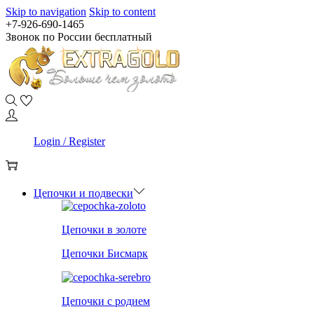
Skip to navigation
Skip to content
+7-926-690-1465
Звонок по России бесплатный
0
Login / Register
0
Цепочки и подвески
Цепочки в золоте
Цепочки Бисмарк
Цепочки с родием