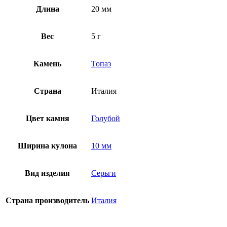
Длина
20 мм
Вес
5 г
Камень
Топаз
Страна
Италия
Цвет камня
Голубой
Ширина кулона
10 мм
Вид изделия
Серьги
Страна производитель
Италия