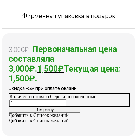
Фирменная упаковка в подарок
Первоначальная цена
3,000
₽
составляла
3,000₽.
1,500
₽
Текущая цена:
1,500₽.
Cкидка -5% при оплате онлайн
Количество товара Серьги позолоченные
В корзину
Добавить в Список желаний
Добавить в Список желаний