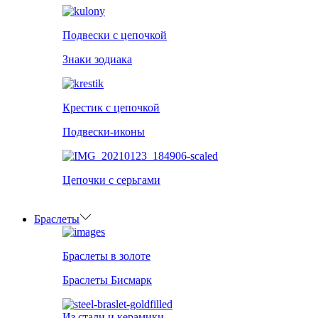
Подвески с цепочкой
Знаки зодиака
Крестик с цепочкой
Подвески-иконы
Цепочки с серьгами
Браслеты
Браслеты в золоте
Браслеты Бисмарк
Из стали и керамики