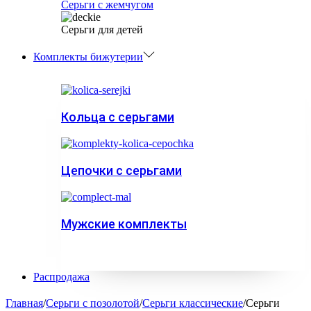
Серьги с жемчугом
Серьги для детей
Комплекты бижутерии
Кольца с серьгами
Цепочки с серьгами
Мужские комплекты
Распродажа
Главная
/
Серьги с позолотой
/
Серьги классические
/
Серьги