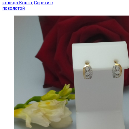
кольца Конго
,
Серьги с
позолотой