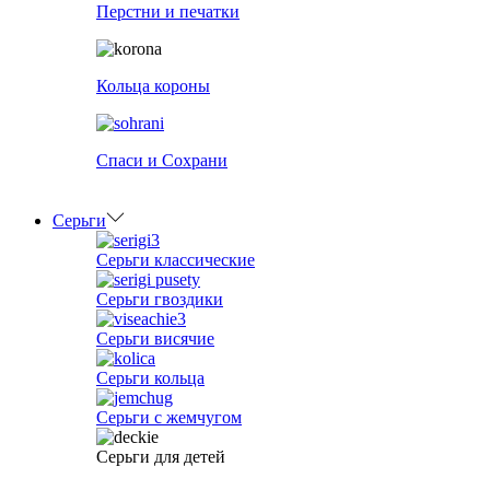
Перстни и печатки
Кольца короны
Спаси и Сохрани
Серьги
Серьги классические
Серьги гвоздики
Серьги висячие
Серьги кольца
Серьги с жемчугом
Серьги для детей