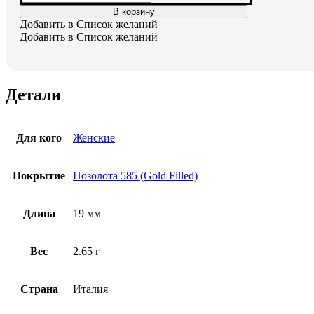
товара
В корзину
Серьги
Добавить в Список желаний
позолоченные
Добавить в Список желаний
Детали
Для кого
Женские
Покрытие
Позолота 585 (Gold Filled)
Длина
19 мм
Вес
2.65 г
Страна
Италия