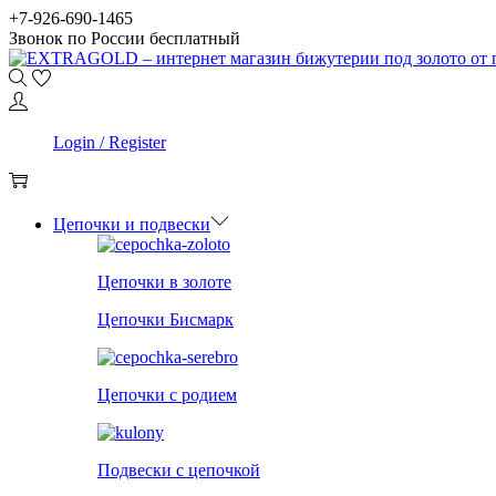
Skip
Skip
+7-926-690-1465
to
to
Звонок по России бесплатный
navigation
content
0
Login / Register
0
Цепочки и подвески
Цепочки в золоте
Цепочки Бисмарк
Цепочки с родием
Подвески с цепочкой