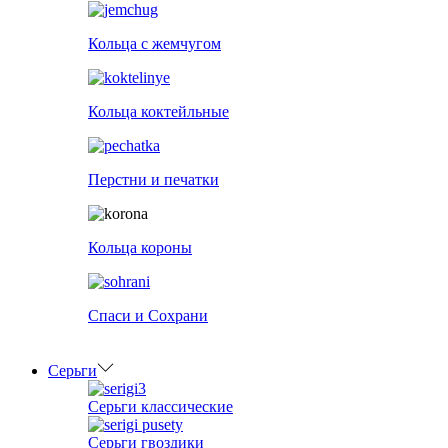
Кольца с жемчугом
Кольца коктейльные
Перстни и печатки
Кольца короны
Спаси и Сохрани
Серьги
Серьги классические
Серьги гвоздики