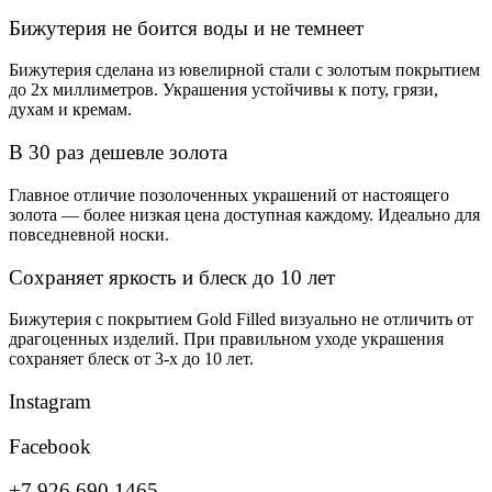
4,600₽.
Бижутерия не боится воды и не темнеет
Бижутерия сделана из ювелирной стали с золотым покрытием
до 2х миллиметров. Украшения устойчивы к поту, грязи,
духам и кремам.
В 30 раз дешевле золота
Главное отличие позолоченных украшений от настоящего
золота — более низкая цена доступная каждому. Идеально для
повседневной носки.
Сохраняет яркость и блеск до 10 лет
Бижутерия с покрытием Gold Filled визуально не отличить от
драгоценных изделий. При правильном уходе украшения
сохраняет блеск от 3-х до 10 лет.
Instagram
Facebook
+7 926 690 1465