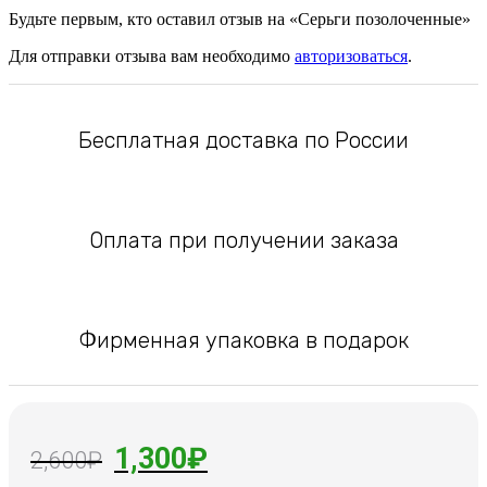
Будьте первым, кто оставил отзыв на «Серьги позолоченные»
Для отправки отзыва вам необходимо
авторизоваться
.
Бесплатная доставка по России
Оплата при получении заказа
Фирменная упаковка в подарок
Первоначальная
Текущая
1,300
₽
2,600
₽