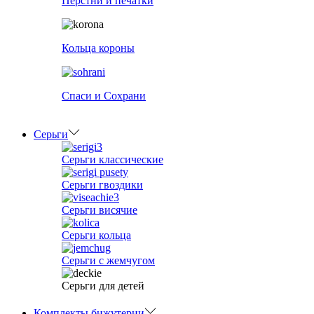
Перстни и печатки
Кольца короны
Спаси и Сохрани
Серьги
Серьги классические
Серьги гвоздики
Серьги висячие
Серьги кольца
Серьги с жемчугом
Серьги для детей
Комплекты бижутерии