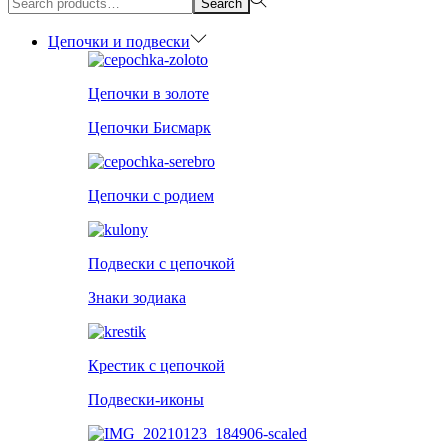
Search
for:>
Цепочки и подвески
Цепочки в золоте
Цепочки Бисмарк
Цепочки с родием
Подвески с цепочкой
Знаки зодиака
Крестик с цепочкой
Подвески-иконы