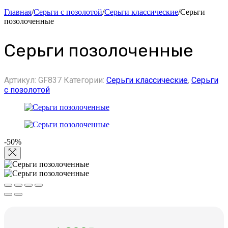
Главная
/
Серьги с позолотой
/
Серьги классические
/
Серьги
позолоченные
Серьги позолоченные
Артикул:
GF837
Категории:
Серьги классические
,
Серьги
с позолотой
-50%