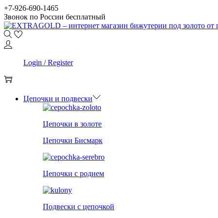
Skip
Skip
+7-926-690-1465
to
to
Звонок по России бесплатный
navigation
content
0
Login / Register
0
Цепочки и подвески
Цепочки в золоте
Цепочки Бисмарк
Цепочки с родием
Подвески с цепочкой