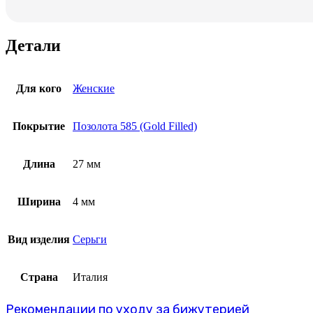
Детали
Для кого
Женские
Покрытие
Позолота 585 (Gold Filled)
Длина
27 мм
Ширина
4 мм
Вид изделия
Серьги
Страна
Италия
Рекомендации по уходу за бижутерией