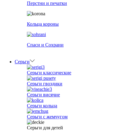
Перстни и печатки
Кольца короны
Спаси и Сохрани
Серьги
Серьги классические
Серьги гвоздики
Серьги висячие
Серьги кольца
Серьги с жемчугом
Серьги для детей