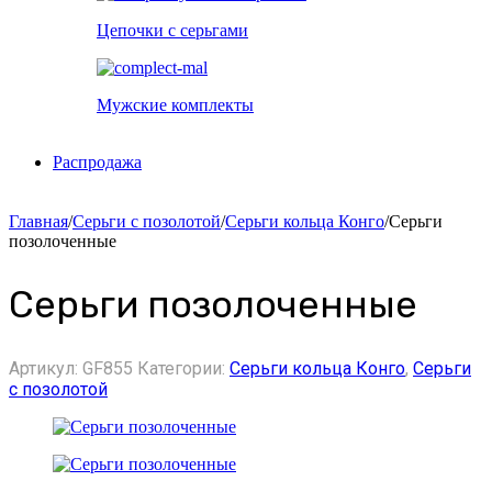
Цепочки с серьгами
Мужские комплекты
Распродажа
Главная
/
Серьги с позолотой
/
Серьги кольца Конго
/
Серьги
позолоченные
Серьги позолоченные
Артикул:
GF855
Категории:
Серьги кольца Конго
,
Серьги
с позолотой