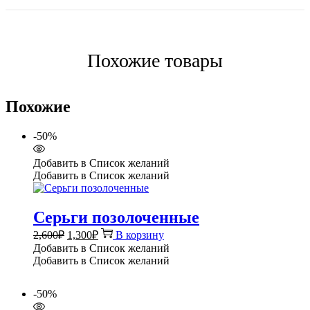
Похожие товары
Похожие
-50%
Добавить в Список желаний
Добавить в Список желаний
Серьги позолоченные
Первоначальная
Текущая
2,600
₽
1,300
₽
В корзину
цена
цена:
Добавить в Список желаний
составляла
1,300₽.
Добавить в Список желаний
2,600₽.
-50%