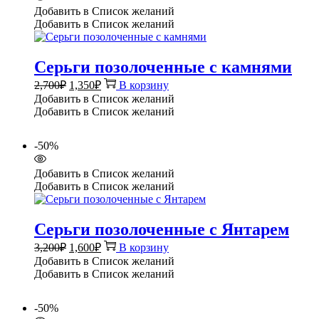
Добавить в Список желаний
Добавить в Список желаний
Серьги позолоченные с камнями
Первоначальная
Текущая
2,700
₽
1,350
₽
В корзину
цена
цена:
Добавить в Список желаний
составляла
1,350₽.
Добавить в Список желаний
2,700₽.
-50%
Добавить в Список желаний
Добавить в Список желаний
Серьги позолоченные с Янтарем
Первоначальная
Текущая
3,200
₽
1,600
₽
В корзину
цена
цена:
Добавить в Список желаний
составляла
1,600₽.
Добавить в Список желаний
3,200₽.
-50%