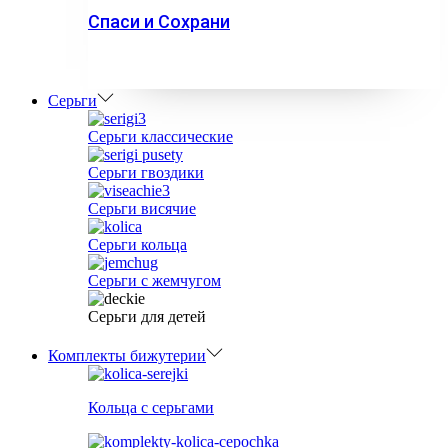
Спаси и Сохрани
Серьги
Серьги классические
Серьги гвоздики
Серьги висячие
Серьги кольца
Серьги с жемчугом
Серьги для детей
Комплекты бижутерии
Кольца с серьгами