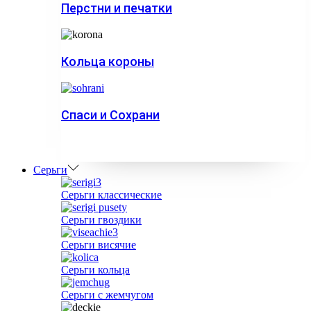
Перстни и печатки
Кольца короны
Спаси и Сохрани
Серьги
Серьги классические
Серьги гвоздики
Серьги висячие
Серьги кольца
Серьги с жемчугом