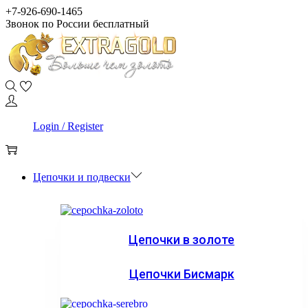
Skip
Skip
+7-926-690-1465
to
to
Звонок по России бесплатный
navigation
content
0
Login / Register
0
Цепочки и подвески
Цепочки в золоте
Цепочки Бисмарк