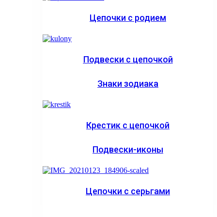
Цепочки с родием
Подвески с цепочкой
Знаки зодиака
Крестик с цепочкой
Подвески-иконы
Цепочки с серьгами