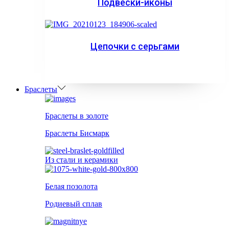
Подвески-иконы
Цепочки с серьгами
Браслеты
Браслеты в золоте
Браслеты Бисмарк
Из стали и керамики
Белая позолота
Родиевый сплав