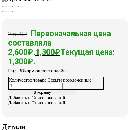
Первоначальная цена
2,600
₽
составляла
2,600₽.
1,300
₽
Текущая цена:
1,300₽.
Еще -5% при оплате онлайн
Количество товара Серьги позолоченные
В корзину
Добавить в Список желаний
Добавить в Список желаний
Детали