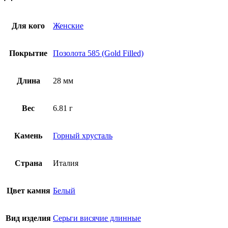
Для кого
Женские
Покрытие
Позолота 585 (Gold Filled)
Длина
28 мм
Вес
6.81 г
Камень
Горный хрусталь
Страна
Италия
Цвет камня
Белый
Вид изделия
Серьги висячие длинные