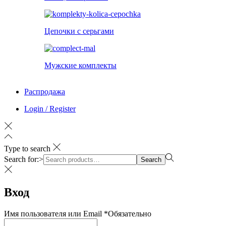
Цепочки с серьгами
Мужские комплекты
Распродажа
Login / Register
Type to search
Search for:>
Search
Вход
Имя пользователя или Email
*
Обязательно