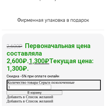
Фирменная упаковка в подарок
Первоначальная цена
2,600
₽
составляла
2,600₽.
1,300
₽
Текущая цена:
1,300₽.
Cкидка -5% при оплате онлайн
Количество товара Серьги позолоченные
В корзину
Добавить в Список желаний
Добавить в Список желаний