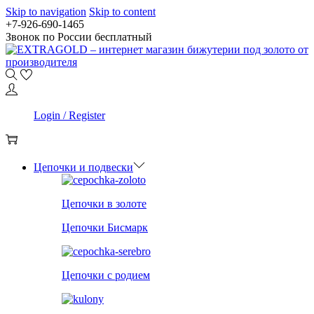
Skip to navigation
Skip to content
+7-926-690-1465
Звонок по России бесплатный
0
Login / Register
0
Цепочки и подвески
Цепочки в золоте
Цепочки Бисмарк
Цепочки с родием