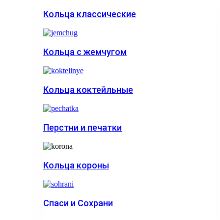
Кольца классические
Кольца с жемчугом
Кольца коктейльные
Перстни и печатки
Кольца короны
Спаси и Сохрани