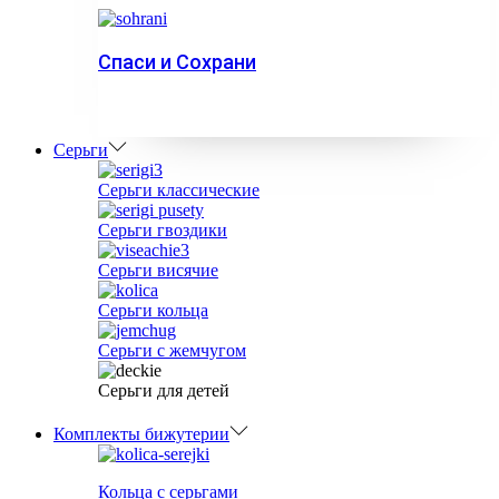
Спаси и Сохрани
Серьги
Серьги классические
Серьги гвоздики
Серьги висячие
Серьги кольца
Серьги с жемчугом
Серьги для детей
Комплекты бижутерии
Кольца с серьгами