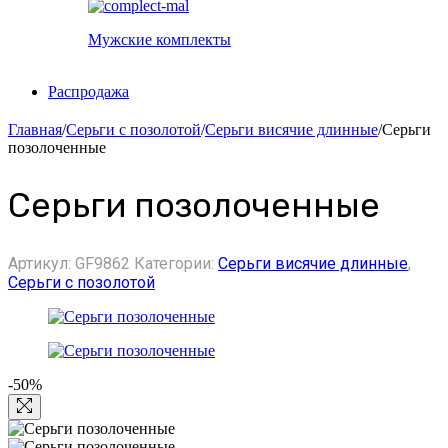
Мужские комплекты
Распродажа
Главная
/
Серьги с позолотой
/
Серьги висячие длинные
/
Серьги
позолоченные
Серьги позолоченные
Артикул:
GF9862
Категории:
Серьги висячие длинные
,
Серьги с позолотой
-50%