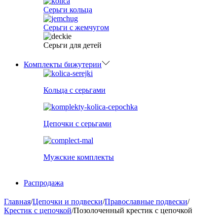
Серьги кольца
Серьги с жемчугом
Серьги для детей
Комплекты бижутерии
Кольца с серьгами
Цепочки с серьгами
Мужские комплекты
Распродажа
Главная
/
Цепочки и подвески
/
Православные подвески
/
Крестик с цепочкой
/
Позолоченный крестик с цепочкой