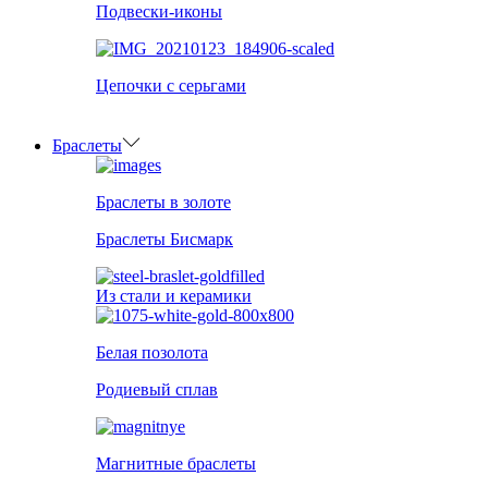
Подвески-иконы
Цепочки с серьгами
Браслеты
Браслеты в золоте
Браслеты Бисмарк
Из стали и керамики
Белая позолота
Родиевый сплав
Магнитные браслеты