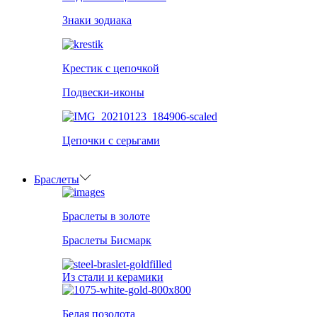
Знаки зодиака
Крестик с цепочкой
Подвески-иконы
Цепочки с серьгами
Браслеты
Браслеты в золоте
Браслеты Бисмарк
Из стали и керамики
Белая позолота