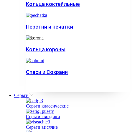
Кольца коктейльные
Перстни и печатки
Кольца короны
Спаси и Сохрани
Серьги
Серьги классические
Серьги гвоздики
Серьги висячие