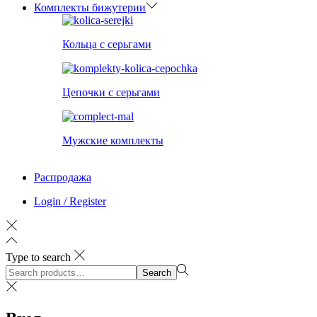
Комплекты бижутерии
Кольца с серьгами
Цепочки с серьгами
Мужские комплекты
Распродажа
Login / Register
Type to search
Search
Search
for:>