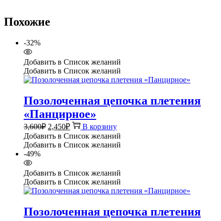
Похожие
-32%
Добавить в Список желаний
Добавить в Список желаний
Позолоченная цепочка плетения
«Панцирное»
Первоначальная
Текущая
3,600
₽
2,450
₽
В корзину
цена
цена:
Добавить в Список желаний
составляла
2,450₽.
Добавить в Список желаний
3,600₽.
-49%
Добавить в Список желаний
Добавить в Список желаний
Позолоченная цепочка плетения