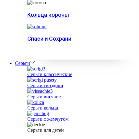
Кольца короны
Спаси и Сохрани
Серьги
Серьги классические
Серьги гвоздики
Серьги висячие
Серьги кольца
Серьги с жемчугом
Серьги для детей