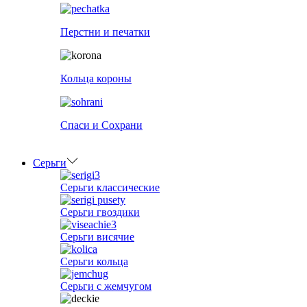
Перстни и печатки
Кольца короны
Спаси и Сохрани
Серьги
Серьги классические
Серьги гвоздики
Серьги висячие
Серьги кольца
Серьги с жемчугом