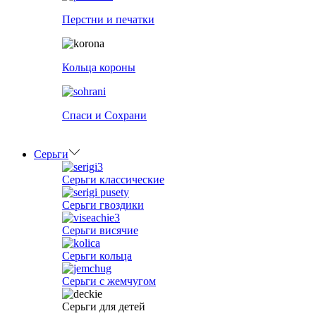
Перстни и печатки
Кольца короны
Спаси и Сохрани
Серьги
Серьги классические
Серьги гвоздики
Серьги висячие
Серьги кольца
Серьги с жемчугом
Серьги для детей