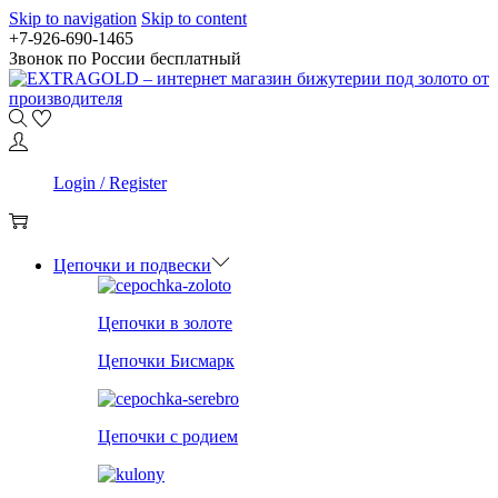
Skip to navigation
Skip to content
+7-926-690-1465
Звонок по России бесплатный
0
Login / Register
0
Цепочки и подвески
Цепочки в золоте
Цепочки Бисмарк
Цепочки с родием