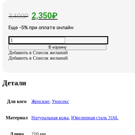
Первоначальная
Текущая
2,350
₽
3,400
₽
цена
цена:
Еще -5% при оплате онлайн
составляла
2,350₽.
Количество
3,400₽.
товара
В корзину
Мужской
Добавить в Список желаний
браслет
Добавить в Список желаний
из
кожи
со
вставками
Детали
из
ювелирной
стали
Для кого
Женские
,
Унисекс
Материал
Натуральная кожа
,
Ювелирная сталь 316L
Длина
210 мм