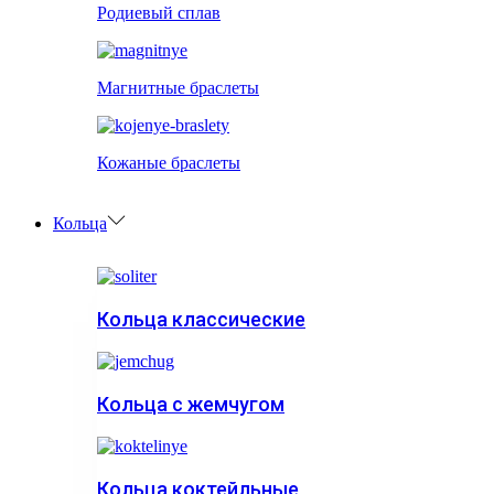
Родиевый сплав
Магнитные браслеты
Кожаные браслеты
Кольца
Кольца классические
Кольца с жемчугом
Кольца коктейльные