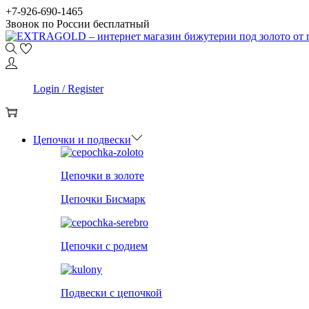
Skip
Skip
+7-926-690-1465
to
to
Звонок по России бесплатный
navigation
content
0
Login / Register
0
Цепочки и подвески
Цепочки в золоте
Цепочки Бисмарк
Цепочки с родием
Подвески с цепочкой