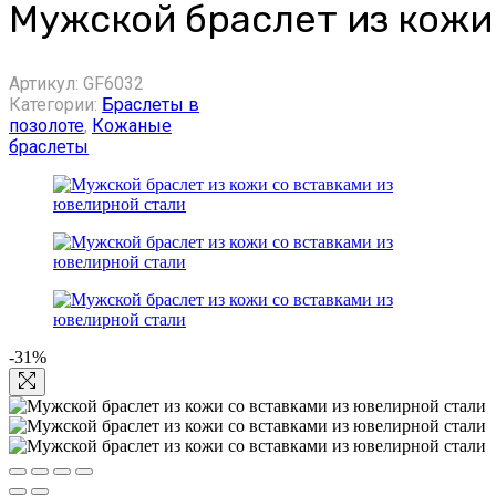
Мужской браслет из кожи
Артикул:
GF6032
Категории:
Браслеты в
позолоте
,
Кожаные
браслеты
-31%