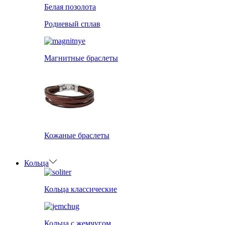
Белая позолота
Родиевый сплав
Магнитные браслеты
Кожаные браслеты
Кольца
Кольца классические
Кольца с жемчугом