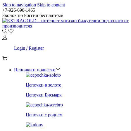
Skip to navigation
Skip to content
+7-926-690-1465
Звонок по России бесплатный
0
Login / Register
0
Цепочки и подвески
Цепочки в золоте
Цепочки Бисмарк
Цепочки с родием