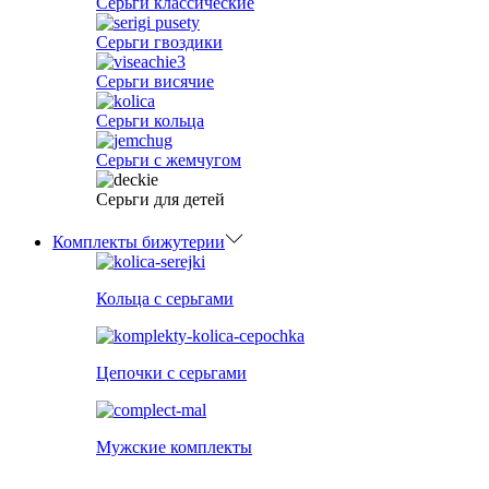
Серьги классические
Серьги гвоздики
Серьги висячие
Серьги кольца
Серьги с жемчугом
Серьги для детей
Комплекты бижутерии
Кольца с серьгами
Цепочки с серьгами
Мужские комплекты