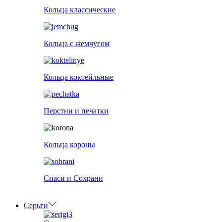
Кольца классические
Кольца с жемчугом
Кольца коктейльные
Перстни и печатки
Кольца короны
Спаси и Сохрани
Серьги