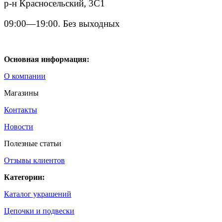
р-н Красносельский, 3С1
09:00—19:00. Без выходных
Основная информация:
О компании
Магазины
Контакты
Новости
Полезные статьи
Отзывы клиентов
Категории:
Каталог украшений
Цепочки и подвески