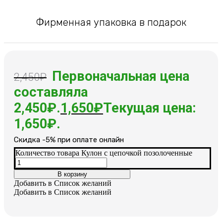
Фирменная упаковка в подарок
Первоначальная цена
2,450
₽
составляла
2,450₽.
1,650
₽
Текущая цена:
1,650₽.
Cкидка -5% при оплате онлайн
Количество товара Кулон с цепочкой позолоченные
В корзину
Добавить в Список желаний
Добавить в Список желаний