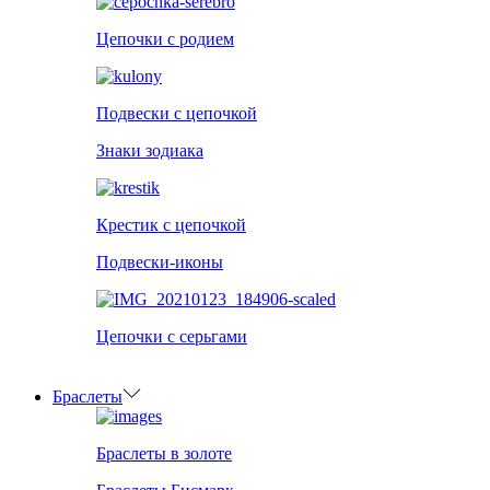
Цепочки с родием
Подвески с цепочкой
Знаки зодиака
Крестик с цепочкой
Подвески-иконы
Цепочки с серьгами
Браслеты
Браслеты в золоте