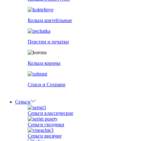
Кольца коктейльные
Перстни и печатки
Кольца короны
Спаси и Сохрани
Серьги
Серьги классические
Серьги гвоздики
Серьги висячие