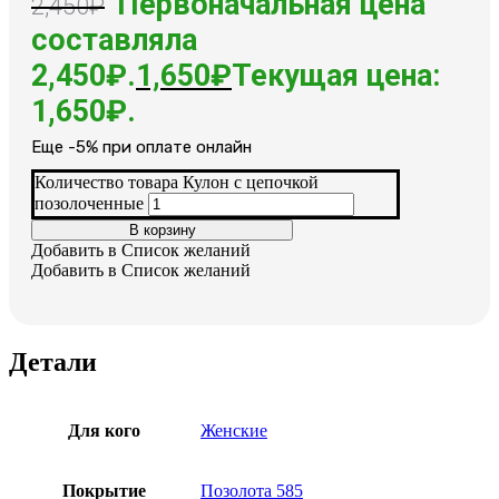
Первоначальная цена
2,450
₽
составляла
2,450₽.
1,650
₽
Текущая цена:
1,650₽.
Еще -5% при оплате онлайн
Количество товара Кулон с цепочкой
позолоченные
В корзину
Добавить в Список желаний
Добавить в Список желаний
Детали
Для кого
Женские
Покрытие
Позолота 585