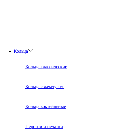
Кольца
Кольца классические
Кольца с жемчугом
Кольца коктейльные
Перстни и печатки