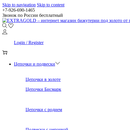
Skip to navigation
Skip to content
+7-926-690-1465
Звонок по России бесплатный
0
Login / Register
0
Цепочки и подвески
Цепочки в золоте
Цепочки Бисмарк
Цепочки с родием
Подвески с цепочкой