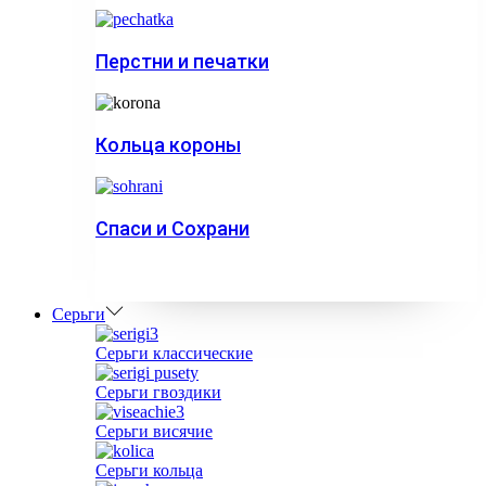
Перстни и печатки
Кольца короны
Спаси и Сохрани
Серьги
Серьги классические
Серьги гвоздики
Серьги висячие
Серьги кольца