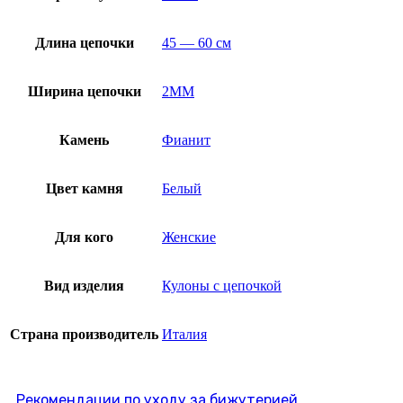
Длина цепочки
45 — 60 см
Ширина цепочки
2MM
Камень
Фианит
Цвет камня
Белый
Для кого
Женские
Вид изделия
Кулоны с цепочкой
Страна производитель
Италия
Рекомендации по уходу за бижутерией