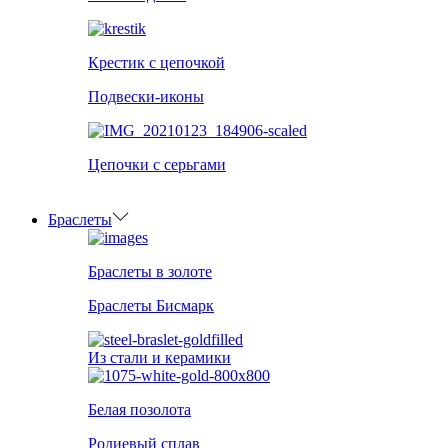
Крестик с цепочкой
Подвески-иконы
Цепочки с серьгами
Браслеты
Браслеты в золоте
Браслеты Бисмарк
Из стали и керамики
Белая позолота
Родиевый сплав