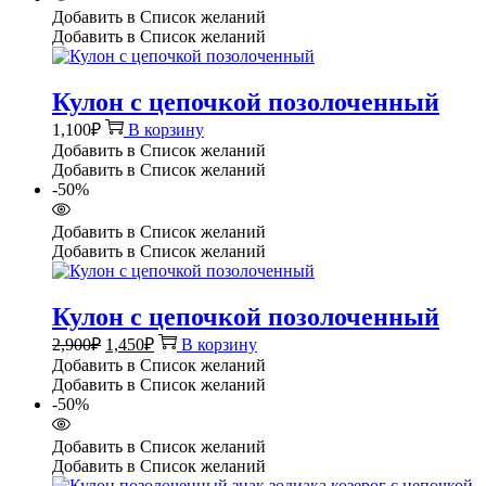
Добавить в Список желаний
Добавить в Список желаний
Кулон с цепочкой позолоченный
1,100
₽
В корзину
Добавить в Список желаний
Добавить в Список желаний
-50%
Добавить в Список желаний
Добавить в Список желаний
Кулон с цепочкой позолоченный
Первоначальная
Текущая
2,900
₽
1,450
₽
В корзину
цена
цена:
Добавить в Список желаний
составляла
1,450₽.
Добавить в Список желаний
2,900₽.
-50%
Добавить в Список желаний
Добавить в Список желаний