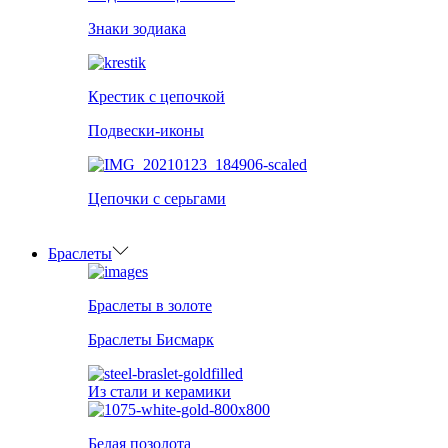
Знаки зодиака
Крестик с цепочкой
Подвески-иконы
Цепочки с серьгами
Браслеты
Браслеты в золоте
Браслеты Бисмарк
Из стали и керамики
Белая позолота