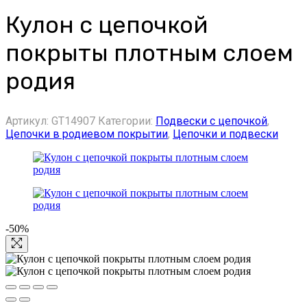
Кулон с цепочкой
покрыты плотным слоем
родия
Артикул:
GT14907
Категории:
Подвески с цепочкой
,
Цепочки в родиевом покрытии
,
Цепочки и подвески
-50%