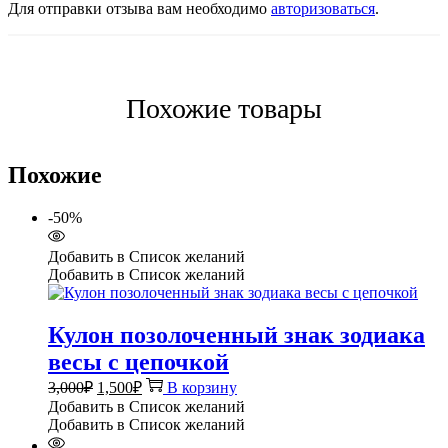
Для отправки отзыва вам необходимо
авторизоваться
.
Похожие товары
Похожие
-50%
Добавить в Список желаний
Добавить в Список желаний
Кулон позолоченный знак зодиака
весы с цепочкой
Первоначальная
Текущая
3,000
₽
1,500
₽
В корзину
цена
цена:
Добавить в Список желаний
составляла
1,500₽.
Добавить в Список желаний
3,000₽.