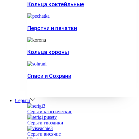
Кольца коктейльные
Перстни и печатки
Кольца короны
Спаси и Сохрани
Серьги
Серьги классические
Серьги гвоздики
Серьги висячие