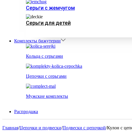
Серьги с жемчугом
Серьги для детей
Комплекты бижутерии
Кольца с серьгами
Цепочки с серьгами
Мужские комплекты
Распродажа
Главная
/
Цепочки и подвески
/
Подвески с цепочкой
/
Кулон с цеп