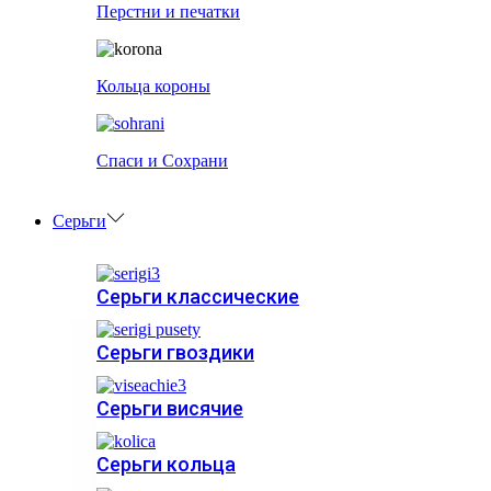
Перстни и печатки
Кольца короны
Спаси и Сохрани
Серьги
Серьги классические
Серьги гвоздики
Серьги висячие
Серьги кольца