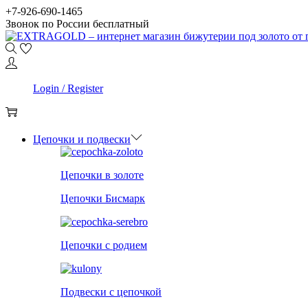
Skip
Skip
+7-926-690-1465
to
to
Звонок по России бесплатный
navigation
content
0
Login / Register
0
Цепочки и подвески
Цепочки в золоте
Цепочки Бисмарк
Цепочки с родием
Подвески с цепочкой