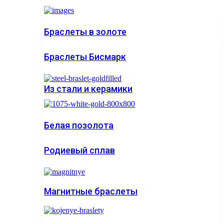
Браслеты в золоте
Браслеты Бисмарк
Из стали и керамики
Белая позолота
Родиевый сплав
Магнитные браслеты