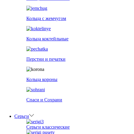
Кольца с жемчугом
Кольца коктейльные
Перстни и печатки
Кольца короны
Спаси и Сохрани
Серьги
Серьги классические