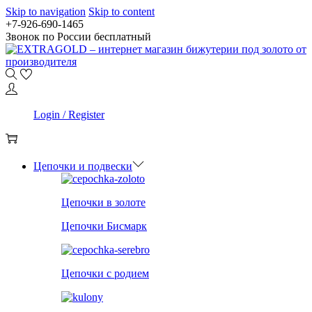
Skip to navigation
Skip to content
+7-926-690-1465
Звонок по России бесплатный
0
Login / Register
0
Цепочки и подвески
Цепочки в золоте
Цепочки Бисмарк
Цепочки с родием