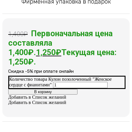
Фирменная упаковка в подарок
Первоначальная цена
1,400
₽
составляла
1,400₽.
1,250
₽
Текущая цена:
1,250₽.
Cкидка -5% при оплате онлайн
Количество товара Кулон позолоченный "Женское
сердце с фианитами"
В корзину
Добавить в Список желаний
Добавить в Список желаний