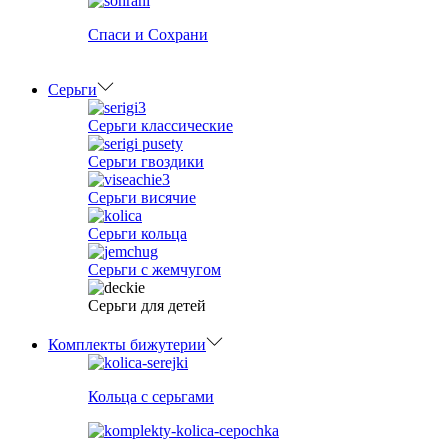
Спаси и Сохрани
Серьги
Серьги классические
Серьги гвоздики
Серьги висячие
Серьги кольца
Серьги с жемчугом
Серьги для детей
Комплекты бижутерии
Кольца с серьгами