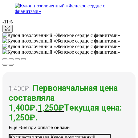
-11%
Первоначальная цена
1,400
₽
составляла
1,400₽.
1,250
₽
Текущая цена:
1,250₽.
Еще -5% при оплате онлайн
Количество товара Кулон позолоченный