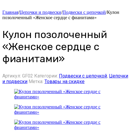
Главная
/
Цепочки и подвески
/
Подвески с цепочкой
/
Кулон
позолоченный «Женское сердце с фианитами»
Кулон позолоченный
«Женское сердце с
фианитами»
Артикул:
GF02
Категории:
Подвески с цепочкой
,
Цепочки
и подвески
Метка:
Товары на скидке