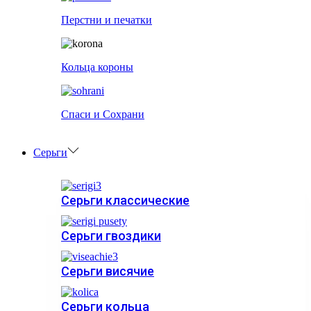
Перстни и печатки
Кольца короны
Спаси и Сохрани
Серьги
Серьги классические
Серьги гвоздики
Серьги висячие
Серьги кольца