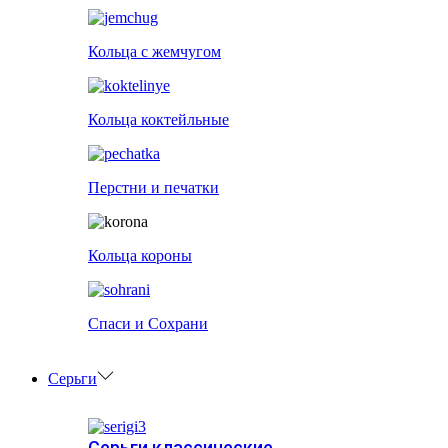
Кольца с жемчугом
Кольца коктейльные
Перстни и печатки
Кольца короны
Спаси и Сохрани
Серьги
Серьги классические