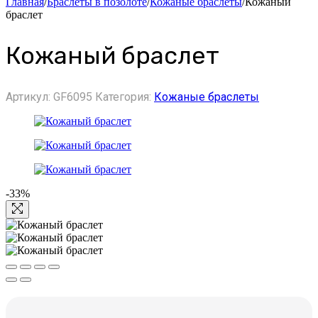
Главная
/
Браслеты в позолоте
/
Кожаные браслеты
/
Кожаный
браслет
Кожаный браслет
Артикул:
GF6095
Категория:
Кожаные браслеты
-33%