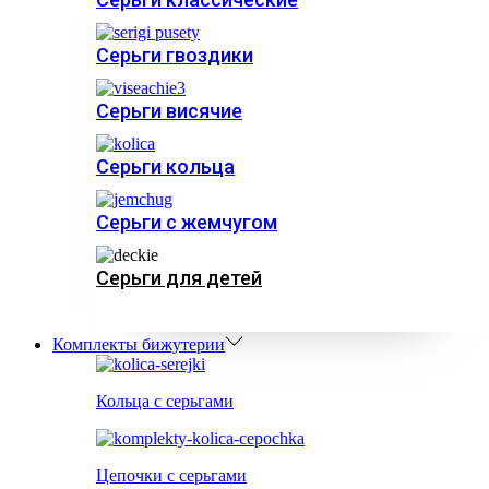
Серьги гвоздики
Серьги висячие
Серьги кольца
Серьги с жемчугом
Серьги для детей
Комплекты бижутерии
Кольца с серьгами
Цепочки с серьгами