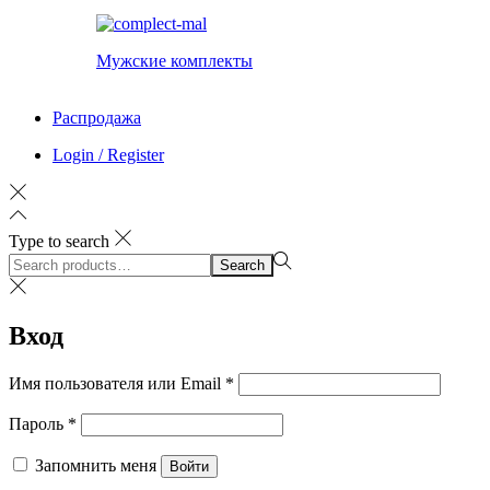
Мужские комплекты
Распродажа
Login / Register
Type to search
Search
Search
for:>
Вход
Обязательно
Имя пользователя или Email
*
Обязательно
Пароль
*
Запомнить меня
Войти