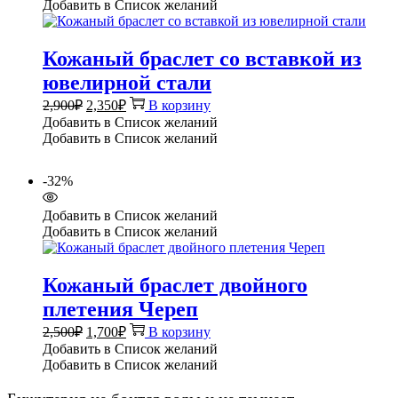
Добавить в Список желаний
Кожаный браслет со вставкой из
ювелирной стали
Первоначальная
Текущая
2,900
₽
2,350
₽
В корзину
цена
цена:
Добавить в Список желаний
составляла
2,350₽.
Добавить в Список желаний
2,900₽.
-32%
Добавить в Список желаний
Добавить в Список желаний
Кожаный браслет двойного
плетения Череп
Первоначальная
Текущая
2,500
₽
1,700
₽
В корзину
цена
цена:
Добавить в Список желаний
составляла
1,700₽.
Добавить в Список желаний
2,500₽.