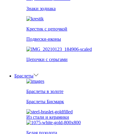
Знаки зодиака
Крестик с цепочкой
Подвески-иконы
Цепочки с серьгами
Браслеты
Браслеты в золоте
Браслеты Бисмарк
Из стали и керамики
Белая позолота