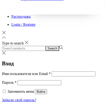
Распродажа
Login / Register
Type to search
Search
Search
for:>
Вход
Обязательно
Имя пользователя или Email
*
Обязательно
Пароль
*
Запомнить меня
Войти
Забыли свой пароль?