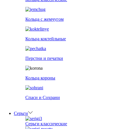
Кольца с жемчугом
Кольца коктейльные
Перстни и печатки
Кольца короны
Спаси и Сохрани
Серьги
Серьги классические