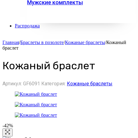
Мужские комплекты
Распродажа
Главная
/
Браслеты в позолоте
/
Кожаные браслеты
/
Кожаный
браслет
Кожаный браслет
Артикул:
GF6091
Категория:
Кожаные браслеты
-42%