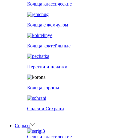
Кольца классические
Кольца с жемчугом
Кольца коктейльные
Перстни и печатки
Кольца короны
Спаси и Сохрани
Серьги
Серьги классические