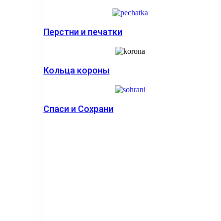
Перстни и печатки
Кольца короны
Спаси и Сохрани