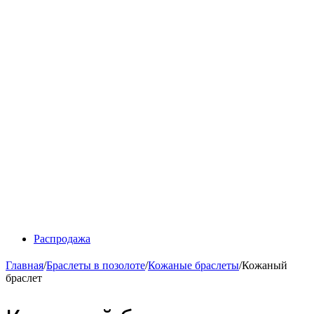
Распродажа
Главная
/
Браслеты в позолоте
/
Кожаные браслеты
/
Кожаный
браслет