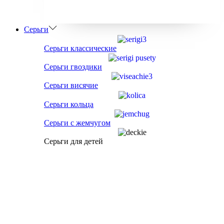
Серьги
Серьги классические
Серьги гвоздики
Серьги висячие
Серьги кольца
Серьги с жемчугом
Серьги для детей