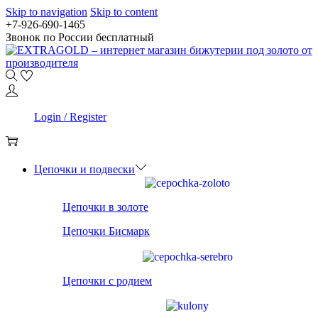
Skip to navigation
Skip to content
+7-926-690-1465
Звонок по России бесплатный
0
Login / Register
0
Цепочки и подвески
Цепочки в золоте
Цепочки Бисмарк
Цепочки с родием