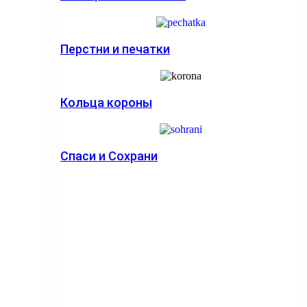
Перстни и печатки
Кольца короны
Спаси и Сохрани