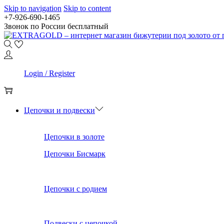
Skip to navigation
Skip to content
+7-926-690-1465
Звонок по России бесплатный
0
Login / Register
0
Цепочки и подвески
Цепочки в золоте
Цепочки Бисмарк
Цепочки с родием
Подвески с цепочкой