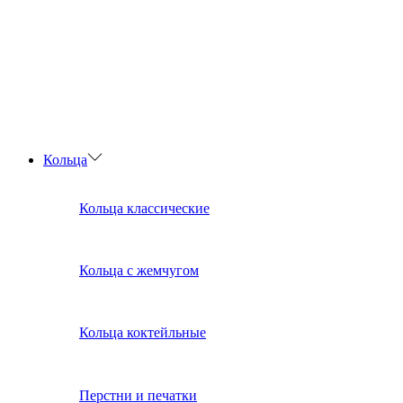
Кольца
Кольца классические
Кольца с жемчугом
Кольца коктейльные
Перстни и печатки