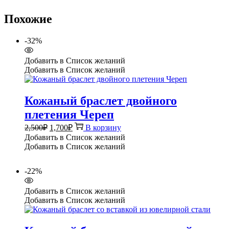
Похожие
-32%
Добавить в Список желаний
Добавить в Список желаний
Кожаный браслет двойного
плетения Череп
Первоначальная
Текущая
2,500
₽
1,700
₽
В корзину
цена
цена:
Добавить в Список желаний
составляла
1,700₽.
Добавить в Список желаний
2,500₽.
-22%
Добавить в Список желаний
Добавить в Список желаний