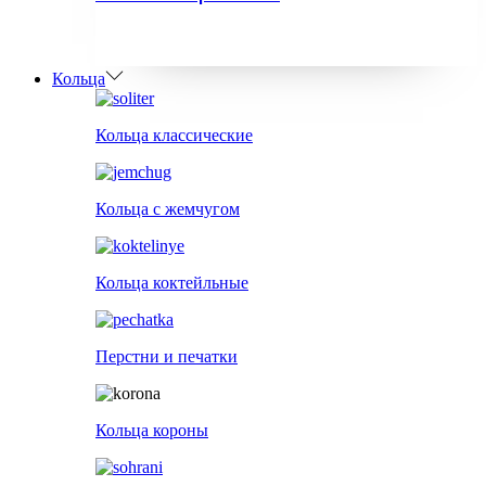
Кольца
Кольца классические
Кольца с жемчугом
Кольца коктейльные
Перстни и печатки
Кольца короны