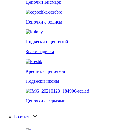
Цепочки Бисмарк
Цепочки с родием
Подвески с цепочкой
Знаки зодиака
Крестик с цепочкой
Подвески-иконы
Цепочки с серьгами
Браслеты