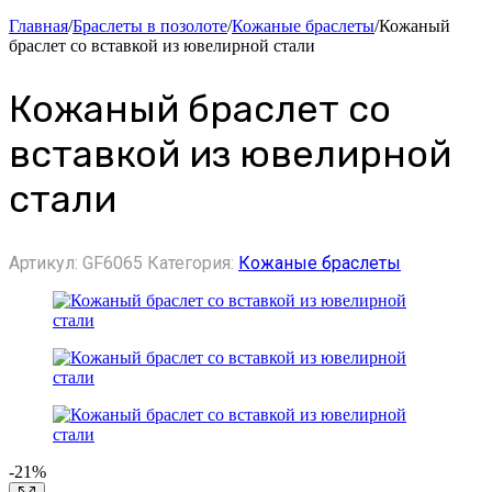
Главная
/
Браслеты в позолоте
/
Кожаные браслеты
/
Кожаный
браслет со вставкой из ювелирной стали
Кожаный браслет со
вставкой из ювелирной
стали
Артикул:
GF6065
Категория:
Кожаные браслеты
-21%