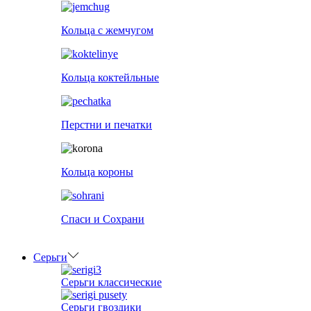
Кольца с жемчугом
Кольца коктейльные
Перстни и печатки
Кольца короны
Спаси и Сохрани
Серьги
Серьги классические
Серьги гвоздики