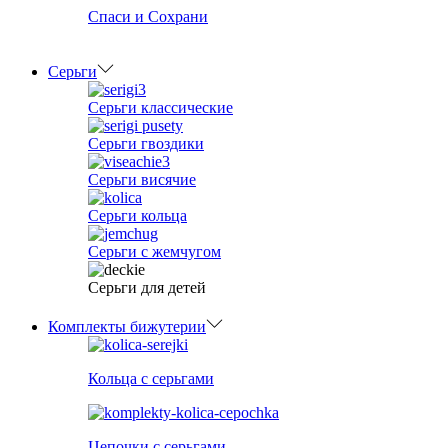
Спаси и Сохрани
Серьги
Серьги классические
Серьги гвоздики
Серьги висячие
Серьги кольца
Серьги с жемчугом
Серьги для детей
Комплекты бижутерии
Кольца с серьгами
Цепочки с серьгами